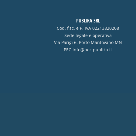
PUBLIKA SRL
Cod. fisc. e P. IVA 02213820208
Sede legale e operativa
Via Parigi 6, Porto Mantovano MN
PEC
info@pec.publika.it