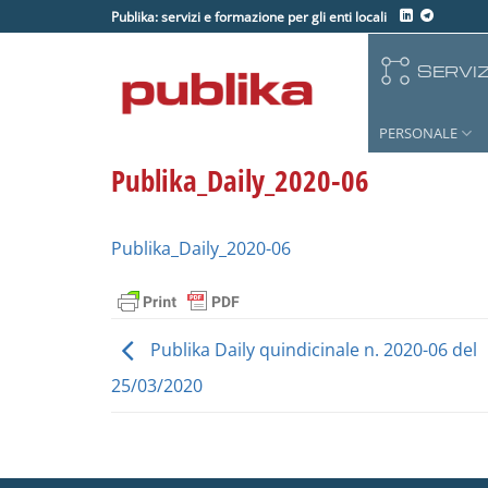
Salta
Publika: servizi e formazione per gli enti locali
ai
contenuti
SERVIZ
PERSONALE
Publika_Daily_2020-06
Publika_Daily_2020-06
Publika Daily quindicinale n. 2020-06 del
25/03/2020