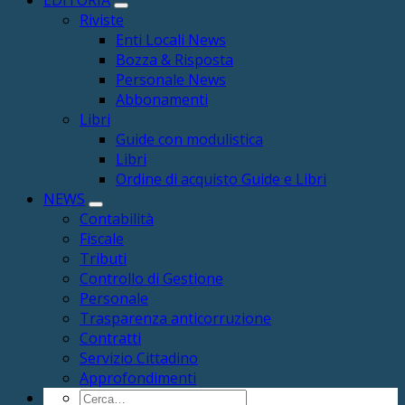
Riviste
Enti Locali News
Bozza & Risposta
Personale News
Abbonamenti
Libri
Guide con modulistica
Libri
Ordine di acquisto Guide e Libri
NEWS
Contabilità
Fiscale
Tributi
Controllo di Gestione
Personale
Trasparenza anticorruzione
Contratti
Servizio Cittadino
Approfondimenti
Cerca: