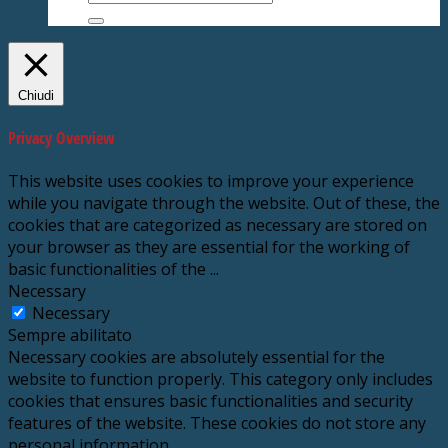
Chiudi
Privacy Overview
This website uses cookies to improve your experience
while you navigate through the website. Out of these, the
cookies that are categorized as necessary are stored on
your browser as they are essential for the working of
basic functionalities of the
...
Necessary
Necessary
Sempre abilitato
Necessary cookies are absolutely essential for the
website to function properly. This category only includes
cookies that ensures basic functionalities and security
features of the website. These cookies do not store any
personal information.