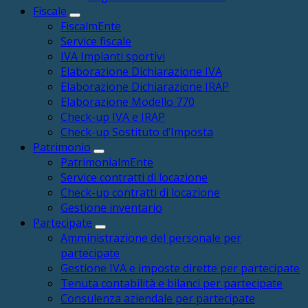
Fiscale
FiscalmEnte
Service fiscale
IVA Impianti sportivi
Elaborazione Dichiarazione IVA
Elaborazione Dichiarazione IRAP
Elaborazione Modello 770
Check-up IVA e IRAP
Check-up Sostituto d’Imposta
Patrimonio
PatrimonialmEnte
Service contratti di locazione
Check-up contratti di locazione
Gestione inventario
Partecipate
Amministrazione del personale per
partecipate
Gestione IVA e imposte dirette per partecipate
Tenuta contabilità e bilanci per partecipate
Consulenza aziendale per partecipate