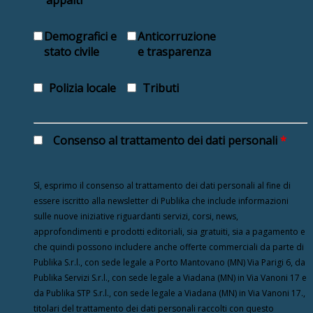
appalti
Demografici e
Anticorruzione
stato civile
e trasparenza
Polizia locale
Tributi
Consenso al trattamento dei dati personali
*
Sì, esprimo il consenso al trattamento dei dati personali al fine di
essere iscritto alla newsletter di Publika che include informazioni
sulle nuove iniziative riguardanti servizi, corsi, news,
approfondimenti e prodotti editoriali, sia gratuiti, sia a pagamento e
che quindi possono includere anche offerte commerciali da parte di
Publika S.r.l., con sede legale a Porto Mantovano (MN) Via Parigi 6, da
Publika Servizi S.r.l., con sede legale a Viadana (MN) in Via Vanoni 17 e
da Publika STP S.r.l., con sede legale a Viadana (MN) in Via Vanoni 17.,
titolari del trattamento dei dati personali raccolti con questo