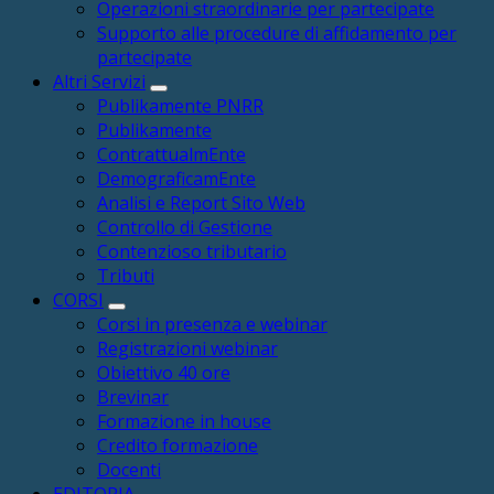
Operazioni straordinarie per partecipate
Supporto alle procedure di affidamento per
partecipate
Altri Servizi
Publikamente PNRR
Publikamente
ContrattualmEnte
DemograficamEnte
Analisi e Report Sito Web
Controllo di Gestione
Contenzioso tributario
Tributi
CORSI
Corsi in presenza e webinar
Registrazioni webinar
Obiettivo 40 ore
Brevinar
Formazione in house
Credito formazione
Docenti
EDITORIA