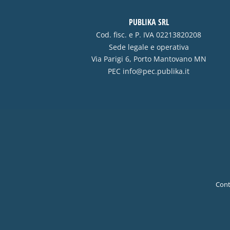
PUBLIKA SRL
Cod. fisc. e P. IVA 02213820208
Sede legale e operativa
Via Parigi 6, Porto Mantovano MN
PEC
info@pec.publika.it
Cont