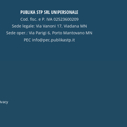
PUBLIKA STP SRL UNIPERSONALE
Cod. fisc. e P. IVA 02523600209
Sede legale: Via Vanoni 17, Viadana MN
Sede oper.: Via Parigi 6, Porto Mantovano MN
PEC
info@pec.publikastp.it
ivacy