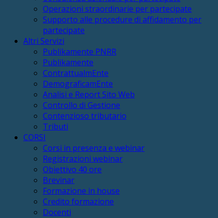
Operazioni straordinarie per partecipate
Supporto alle procedure di affidamento per
partecipate
Altri Servizi
Publikamente PNRR
Publikamente
ContrattualmEnte
DemograficamEnte
Analisi e Report Sito Web
Controllo di Gestione
Contenzioso tributario
Tributi
CORSI
Corsi in presenza e webinar
Registrazioni webinar
Obiettivo 40 ore
Brevinar
Formazione in house
Credito formazione
Docenti