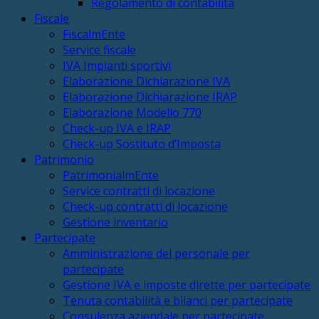
Regolamento di contabilità
Fiscale
FiscalmEnte
Service fiscale
IVA Impianti sportivi
Elaborazione Dichiarazione IVA
Elaborazione Dichiarazione IRAP
Elaborazione Modello 770
Check-up IVA e IRAP
Check-up Sostituto d’Imposta
Patrimonio
PatrimonialmEnte
Service contratti di locazione
Check-up contratti di locazione
Gestione inventario
Partecipate
Amministrazione del personale per
partecipate
Gestione IVA e imposte dirette per partecipate
Tenuta contabilità e bilanci per partecipate
Consulenza aziendale per partecipate