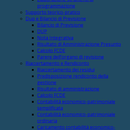
programmazione
Supporto teorico-pratico
Dup e Bilancio di Previsione
Bilancio di Previsione
DUP
Nota Integrativa
Risultato di Amministrazione Presunto
Calcolo FCDE
Parere dell’organo di revisione
Riaccertamento e Rendiconto
Riaccertamento dei residui
Predisposizione rendiconto della
gestione
Risultato di amministrazione
Calcolo FCDE
Contabilità economico-patrimoniale
semplificata
Contabilità economico-patrimoniale
ordinaria
Caricamento contabilità economico-