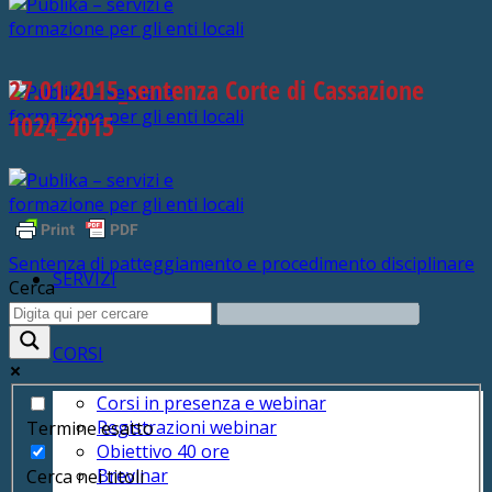
27.01.2015_sentenza Corte di Cassazione
1024_2015
Sentenza di patteggiamento e procedimento disciplinare
SERVIZI
Cerca
CORSI
Corsi in presenza e webinar
Registrazioni webinar
Termine esatto
Obiettivo 40 ore
Brevinar
Cerca nei titoli