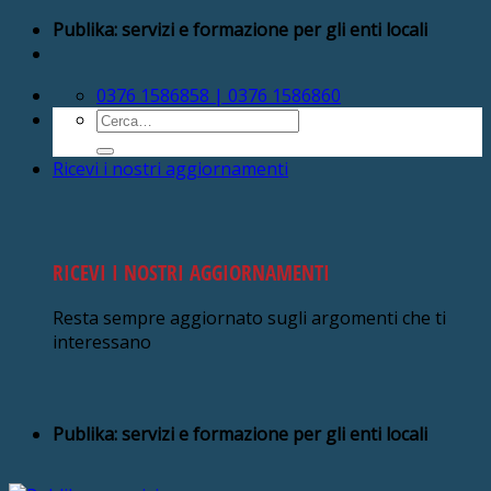
Salta
Publika: servizi e formazione per gli enti locali
ai
contenuti
0376 1586858 | 0376 1586860
Cerca:
Ricevi i nostri aggiornamenti
RICEVI I NOSTRI AGGIORNAMENTI
Resta sempre aggiornato sugli argomenti che ti
interessano
Publika: servizi e formazione per gli enti locali