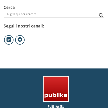
Cerca
Segui i nostri canali:
PUBLIKA SRL