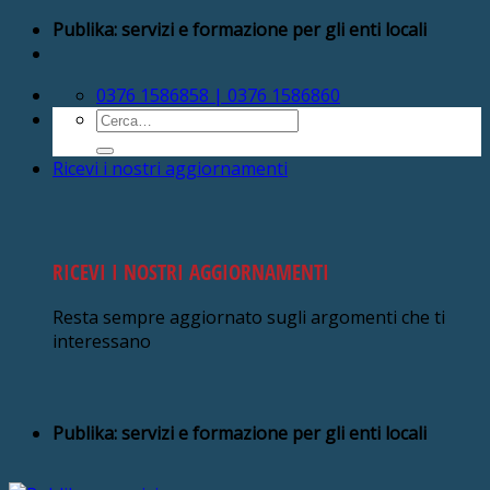
Salta
Publika: servizi e formazione per gli enti locali
ai
contenuti
0376 1586858 | 0376 1586860
Cerca:
Ricevi i nostri aggiornamenti
RICEVI I NOSTRI AGGIORNAMENTI
Resta sempre aggiornato sugli argomenti che ti
interessano
Publika: servizi e formazione per gli enti locali