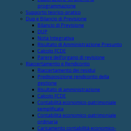
programmazione
Supporto teorico-pratico
Dup e Bilancio di Previsione
Bilancio di Previsione
DUP
Nota Integrativa
Risultato di Amministrazione Presunto
Calcolo FCDE
Parere dell’organo di revisione
Riaccertamento e Rendiconto
Riaccertamento dei residui
Predisposizione rendiconto della
gestione
Risultato di amministrazione
Calcolo FCDE
Contabilità economico-patrimoniale
semplificata
Contabilità economico-patrimoniale
ordinaria
Caricamento contabilità economico-