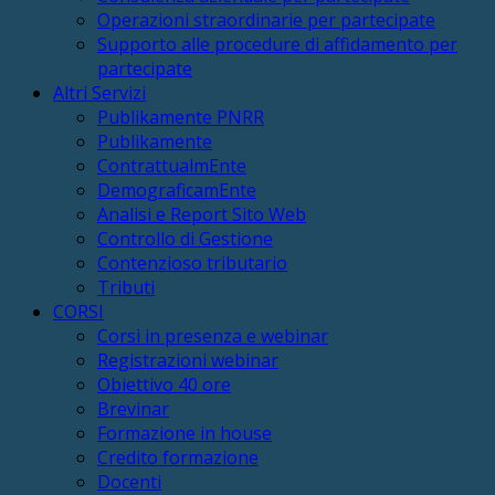
Operazioni straordinarie per partecipate
Supporto alle procedure di affidamento per
partecipate
Altri Servizi
Publikamente PNRR
Publikamente
ContrattualmEnte
DemograficamEnte
Analisi e Report Sito Web
Controllo di Gestione
Contenzioso tributario
Tributi
CORSI
Corsi in presenza e webinar
Registrazioni webinar
Obiettivo 40 ore
Brevinar
Formazione in house
Credito formazione
Docenti