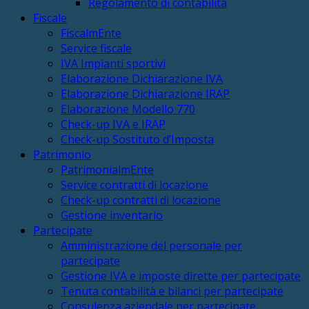
Regolamento di contabilità
Fiscale
FiscalmEnte
Service fiscale
IVA Impianti sportivi
Elaborazione Dichiarazione IVA
Elaborazione Dichiarazione IRAP
Elaborazione Modello 770
Check-up IVA e IRAP
Check-up Sostituto d’Imposta
Patrimonio
PatrimonialmEnte
Service contratti di locazione
Check-up contratti di locazione
Gestione inventario
Partecipate
Amministrazione del personale per
partecipate
Gestione IVA e imposte dirette per partecipate
Tenuta contabilità e bilanci per partecipate
Consulenza aziendale per partecipate