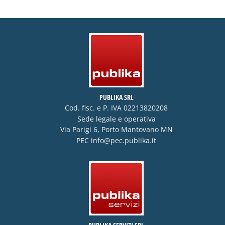
PUBLIKA SRL
Cod. fisc. e P. IVA 02213820208
Sede legale e operativa
Via Parigi 6, Porto Mantovano MN
PEC
info@pec.publika.it