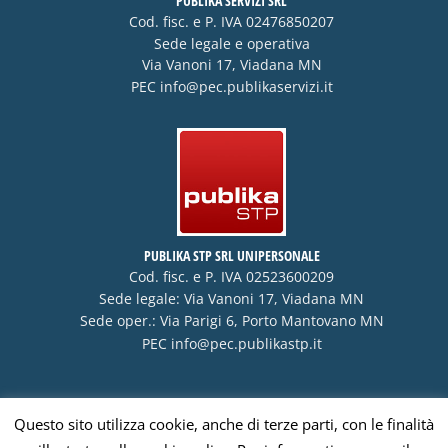
PUBLIKA SERVIZI SRL
Cod. fisc. e P. IVA 02476850207
Sede legale e operativa
Via Vanoni 17, Viadana MN
PEC
info@pec.publikaservizi.it
PUBLIKA STP SRL UNIPERSONALE
Cod. fisc. e P. IVA 02523600209
Sede legale: Via Vanoni 17, Viadana MN
Sede oper.: Via Parigi 6, Porto Mantovano MN
PEC
info@pec.publikastp.it
Questo sito utilizza cookie, anche di terze parti, con le finalità
Visa
PayPal
Stripe
MasterCard
Cash