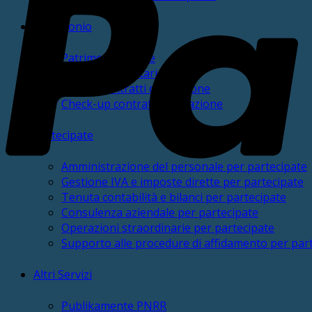
Patrimonio
PatrimonialmEnte
Gestione inventario
Service contratti di locazione
Check-up contratti di locazione
Partecipate
Amministrazione del personale per partecipate
Gestione IVA e imposte dirette per partecipate
Tenuta contabilità e bilanci per partecipate
Consulenza aziendale per partecipate
Operazioni straordinarie per partecipate
Supporto alle procedure di affidamento per par
Altri Servizi
Publikamente PNRR