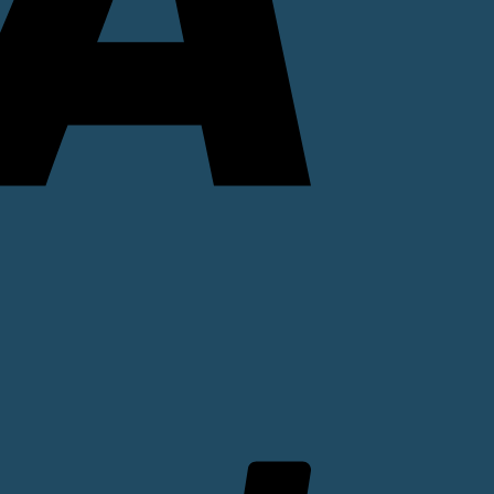
PayPal