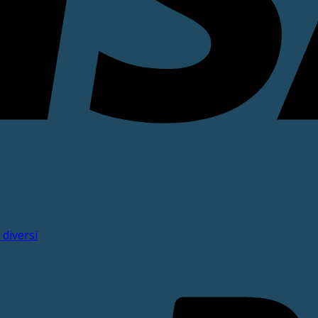
 diversi