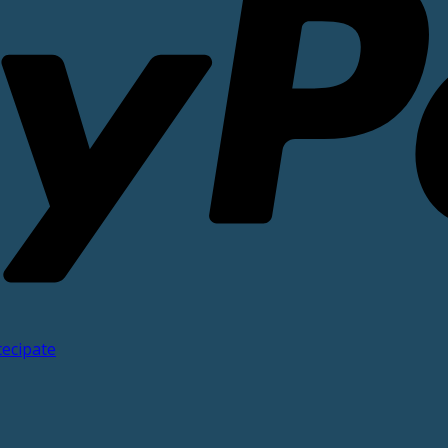
tecipate