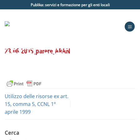
Salta
Publika: servizi e formazione per gli enti locali
ai
contenuti
23.06.2015_parere_ARAN
Utilizzo delle risorse ex art.
15, comma 5, CCNL 1°
aprile 1999
Cerca