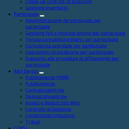
Check-up contratti di locazione
Gestione inventario
Partecipate
Amministrazione del personale per
partecipate
Gestione IVA e imposte dirette per partecipate
Tenuta contabilità e bilanci per partecipate
Consulenza aziendale per partecipate
Operazioni straordinarie per partecipate
Supporto alle procedure di affidamento per
partecipate
Altri Servizi
Publikamente PNRR
Publikamente
ContrattualmEnte
DemograficamEnte
Analisi e Report Sito Web
Controllo di Gestione
Contenzioso tributario
Tributi
CORSI