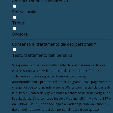
Anticorruzione e trasparenza
Polizia locale
Tributi
Divisore
Consenso al trattamento dei dati personali
*
Testo trattamento dati personali
Sì, esprimo il consenso al trattamento dei dati personali al fine di
essere iscritto alla newsletter di Publika che include informazioni
sulle nuove iniziative riguardanti servizi, corsi, news,
approfondimenti e prodotti editoriali, sia gratuiti, sia a pagamento e
che quindi possono includere anche offerte commerciali da parte di
Publika S.r.l., con sede legale a Porto Mantovano (MN) Via Parigi 6, da
Publika Servizi S.r.l., con sede legale a Viadana (MN) in Via Vanoni 17 e
da Publika STP S.r.l., con sede legale a Viadana (MN) in Via Vanoni 17.,
titolari del trattamento dei dati personali raccolti con questo