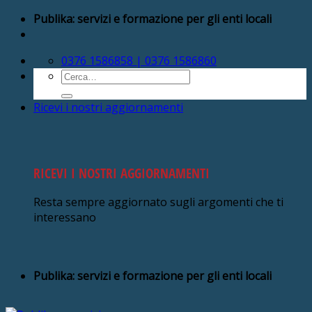
Salta
Publika: servizi e formazione per gli enti locali
ai
contenuti
0376 1586858 | 0376 1586860
Cerca:
Ricevi i nostri aggiornamenti
RICEVI I NOSTRI AGGIORNAMENTI
Resta sempre aggiornato sugli argomenti che ti
interessano
Publika: servizi e formazione per gli enti locali