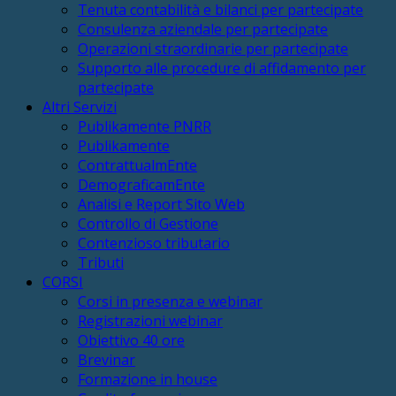
Tenuta contabilità e bilanci per partecipate
Consulenza aziendale per partecipate
Operazioni straordinarie per partecipate
Supporto alle procedure di affidamento per
partecipate
Altri Servizi
Publikamente PNRR
Publikamente
ContrattualmEnte
DemograficamEnte
Analisi e Report Sito Web
Controllo di Gestione
Contenzioso tributario
Tributi
CORSI
Corsi in presenza e webinar
Registrazioni webinar
Obiettivo 40 ore
Brevinar
Formazione in house