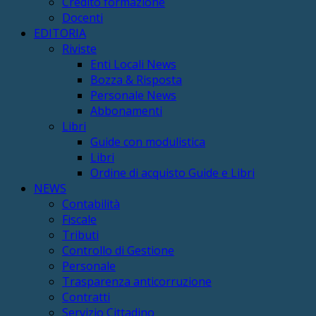
Credito formazione
Docenti
EDITORIA
Riviste
Enti Locali News
Bozza & Risposta
Personale News
Abbonamenti
Libri
Guide con modulistica
Libri
Ordine di acquisto Guide e Libri
NEWS
Contabilità
Fiscale
Tributi
Controllo di Gestione
Personale
Trasparenza anticorruzione
Contratti
Servizio Cittadino