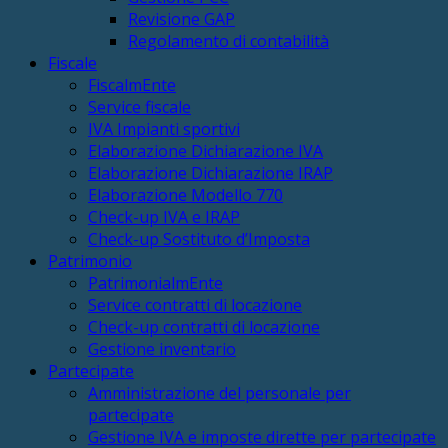
Revisione GAP
Regolamento di contabilità
Fiscale
FiscalmEnte
Service fiscale
IVA Impianti sportivi
Elaborazione Dichiarazione IVA
Elaborazione Dichiarazione IRAP
Elaborazione Modello 770
Check-up IVA e IRAP
Check-up Sostituto d’Imposta
Patrimonio
PatrimonialmEnte
Service contratti di locazione
Check-up contratti di locazione
Gestione inventario
Partecipate
Amministrazione del personale per
partecipate
Gestione IVA e imposte dirette per partecipate