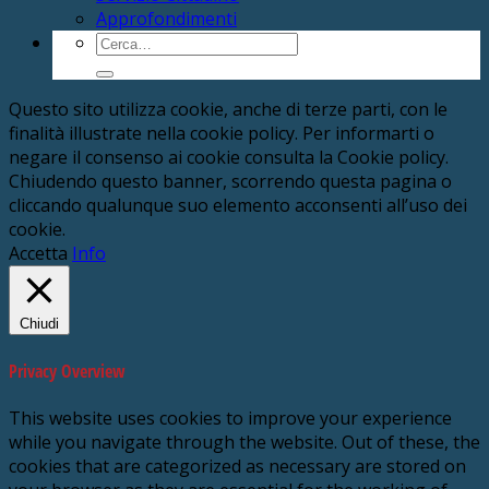
Approfondimenti
Cerca:
Questo sito utilizza cookie, anche di terze parti, con le
finalità illustrate nella cookie policy. Per informarti o
negare il consenso ai cookie consulta la Cookie policy.
Chiudendo questo banner, scorrendo questa pagina o
cliccando qualunque suo elemento acconsenti all’uso dei
cookie.
Accetta
Info
Chiudi
Privacy Overview
This website uses cookies to improve your experience
while you navigate through the website. Out of these, the
cookies that are categorized as necessary are stored on