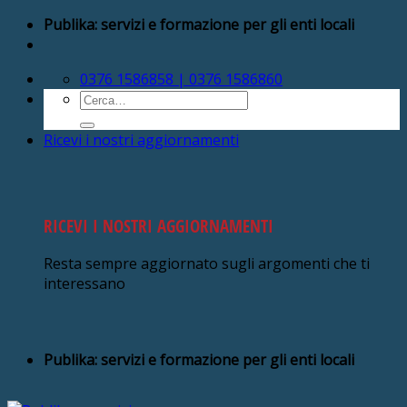
Salta
Publika: servizi e formazione per gli enti locali
ai
contenuti
0376 1586858 | 0376 1586860
Cerca:
Ricevi i nostri aggiornamenti
RICEVI I NOSTRI AGGIORNAMENTI
Resta sempre aggiornato sugli argomenti che ti
interessano
Publika: servizi e formazione per gli enti locali