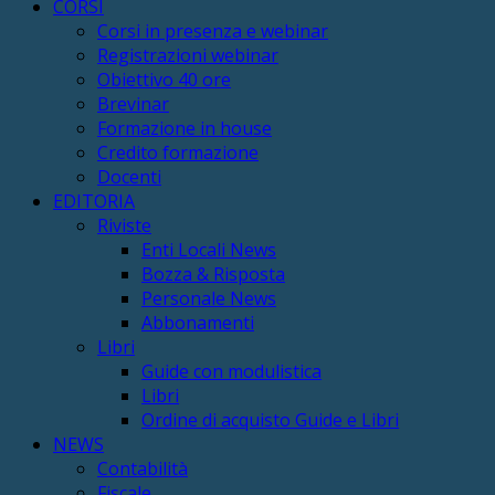
CORSI
Corsi in presenza e webinar
Registrazioni webinar
Obiettivo 40 ore
Brevinar
Formazione in house
Credito formazione
Docenti
EDITORIA
Riviste
Enti Locali News
Bozza & Risposta
Personale News
Abbonamenti
Libri
Guide con modulistica
Libri
Ordine di acquisto Guide e Libri
NEWS
Contabilità
Fiscale