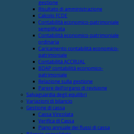
gestione
Risultato di amministrazione
Calcolo FCDE
Contabilità economico-patrimoniale
semplificata
Contabilità economico-patrimoniale
ordinaria
Caricamento contabilità economico-
patrimoniale
Contabilità ACCRUAL
BDAP contabilità economico-
patrimoniale
Relazione sulla gestione
Parere dell’organo di revisione
Salvaguardia degli equilibri
Variazioni di bilancio
Gestione di cassa
Cassa Vincolata
Verifica di Cassa
Piano annuale dei flussi di cassa
Bilancio consolidato