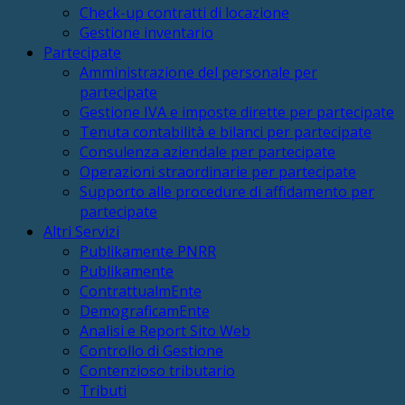
Check-up contratti di locazione
Gestione inventario
Partecipate
Amministrazione del personale per
partecipate
Gestione IVA e imposte dirette per partecipate
Tenuta contabilità e bilanci per partecipate
Consulenza aziendale per partecipate
Operazioni straordinarie per partecipate
Supporto alle procedure di affidamento per
partecipate
Altri Servizi
Publikamente PNRR
Publikamente
ContrattualmEnte
DemograficamEnte
Analisi e Report Sito Web
Controllo di Gestione
Contenzioso tributario
Tributi