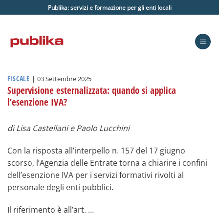
Salta
Publika: servizi e formazione per gli enti locali
ai
contenuti
FISCALE
|
03 Settembre 2025
Supervisione esternalizzata: quando si applica
l’esenzione IVA?
di Lisa Castellani e Paolo Lucchini
Con la risposta all’interpello n. 157 del 17 giugno
scorso, l’Agenzia delle Entrate torna a chiarire i confini
dell’esenzione IVA per i servizi formativi rivolti al
personale degli enti pubblici.
Il riferimento è all’art. …