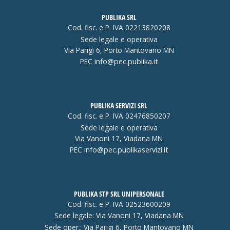
PUBLIKA SRL
Cod. fisc. e P. IVA 02213820208
Sede legale e operativa
Via Parigi 6, Porto Mantovano MN
PEC
info@pec.publika.it
PUBLIKA SERVIZI SRL
Cod. fisc. e P. IVA 02476850207
Sede legale e operativa
Via Vanoni 17, Viadana MN
PEC
info@pec.publikaservizi.it
PUBLIKA STP SRL UNIPERSONALE
Cod. fisc. e P. IVA 02523600209
Sede legale: Via Vanoni 17, Viadana MN
Sede oper.: Via Parigi 6, Porto Mantovano MN