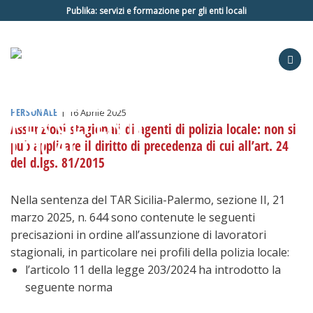
Salta
Publika: servizi e formazione per gli enti locali
ai
contenuti
PERSONALE
|
16 Aprile 2025
Assunzioni stagionali di agenti di polizia locale: non si
può applicare il diritto di precedenza di cui all’art. 24
del d.lgs. 81/2015
Nella sentenza del TAR Sicilia-Palermo, sezione II, 21
marzo 2025, n. 644 sono contenute le seguenti
precisazioni in ordine all’assunzione di lavoratori
stagionali, in particolare nei profili della polizia locale:
l’articolo 11 della legge 203/2024 ha introdotto la
seguente norma