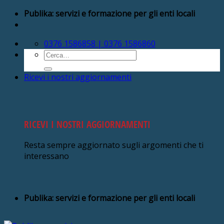
Salta
Publika: servizi e formazione per gli enti locali
ai
contenuti
0376 1586858 | 0376 1586860
Cerca:
Ricevi i nostri aggiornamenti
RICEVI I NOSTRI AGGIORNAMENTI
Resta sempre aggiornato sugli argomenti che ti
interessano
Publika: servizi e formazione per gli enti locali