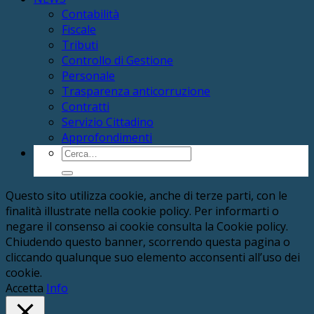
Contabilità
Fiscale
Tributi
Controllo di Gestione
Personale
Trasparenza anticorruzione
Contratti
Servizio Cittadino
Approfondimenti
Cerca:
Questo sito utilizza cookie, anche di terze parti, con le
finalità illustrate nella cookie policy. Per informarti o
negare il consenso ai cookie consulta la Cookie policy.
Chiudendo questo banner, scorrendo questa pagina o
cliccando qualunque suo elemento acconsenti all’uso dei
cookie.
Accetta
Info