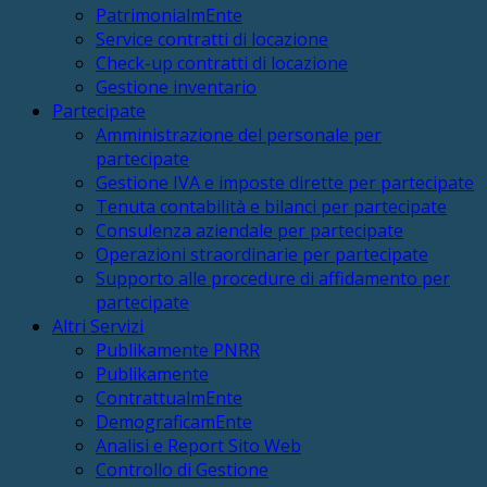
PatrimonialmEnte
Service contratti di locazione
Check-up contratti di locazione
Gestione inventario
Partecipate
Amministrazione del personale per
partecipate
Gestione IVA e imposte dirette per partecipate
Tenuta contabilità e bilanci per partecipate
Consulenza aziendale per partecipate
Operazioni straordinarie per partecipate
Supporto alle procedure di affidamento per
partecipate
Altri Servizi
Publikamente PNRR
Publikamente
ContrattualmEnte
DemograficamEnte
Analisi e Report Sito Web
Controllo di Gestione