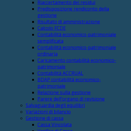
Riaccertamento dei residui
Predisposizione rendiconto della
gestione
Risultato di amministrazione
Calcolo FCDE
Contabilità economico-patrimoniale
semplificata
Contabilità economico-patrimoniale
ordinaria
Caricamento contabilità economico-
patrimoniale
Contabilità ACCRUAL
BDAP contabilità economico-
patrimoniale
Relazione sulla gestione
Parere dell’organo di revisione
Salvaguardia degli equilibri
Variazioni di bilancio
Gestione di cassa
Cassa Vincolata
Verifica di Cassa