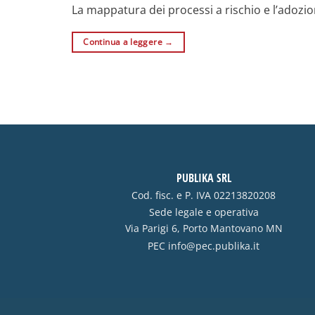
La mappatura dei processi a rischio e l’adozio
Continua a leggere
→
PUBLIKA SRL
Cod. fisc. e P. IVA 02213820208
Sede legale e operativa
Via Parigi 6, Porto Mantovano MN
PEC
info@pec.publika.it