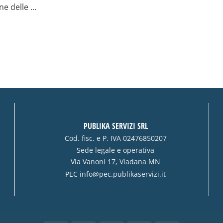
ne delle …
PUBLIKA SERVIZI SRL
Cod. fisc. e P. IVA 02476850207
Sede legale e operativa
Via Vanoni 17, Viadana MN
PEC
info@pec.publikaservizi.it