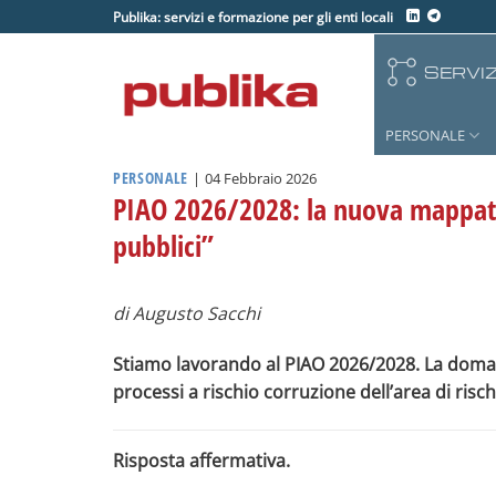
Salta
Publika: servizi e formazione per gli enti locali
ai
contenuti
SERVIZ
PERSONALE
PERSONALE
|
04 Febbraio 2026
PIAO 2026/2028: la nuova mappatur
pubblici”
di Augusto Sacchi
Stiamo lavorando al PIAO 2026/2028. La doma
processi a rischio corruzione dell’area di risch
Risposta affermativa.