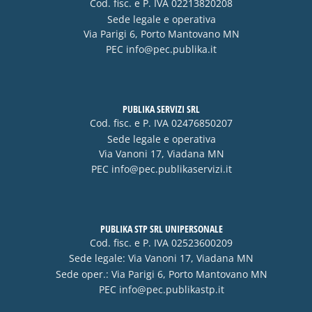
Cod. fisc. e P. IVA 02213820208
Sede legale e operativa
Via Parigi 6, Porto Mantovano MN
PEC
info@pec.publika.it
PUBLIKA SERVIZI SRL
Cod. fisc. e P. IVA 02476850207
Sede legale e operativa
Via Vanoni 17, Viadana MN
PEC
info@pec.publikaservizi.it
PUBLIKA STP SRL UNIPERSONALE
Cod. fisc. e P. IVA 02523600209
Sede legale: Via Vanoni 17, Viadana MN
Sede oper.: Via Parigi 6, Porto Mantovano MN
PEC
info@pec.publikastp.it