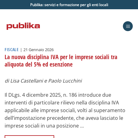
Salta
Publika: servizi e formazione per gli enti locali
ai
contenuti
FISCALE
|
21 Gennaio 2026
La nuova disciplina IVA per le imprese sociali tra
aliquota del 5% ed esenzione
di Lisa Castellani e Paolo Lucchini
Il DLgs. 4 dicembre 2025, n. 186 introduce due
interventi di particolare rilievo nella disciplina IVA
applicabile alle imprese sociali, volti al superamento
dell’impostazione precedente, che aveva lasciato le
imprese sociali in una posizione …