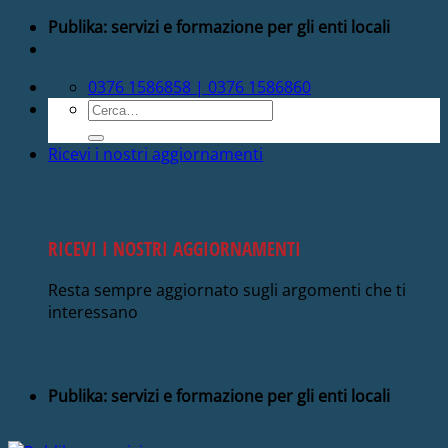
Salta
Publika: servizi e formazione per gli enti locali
ai
contenuti
0376 1586858 | 0376 1586860
Cerca:
Ricevi i nostri aggiornamenti
RICEVI I NOSTRI AGGIORNAMENTI
Resta sempre aggiornato sugli argomenti che ti
interessano
Publika: servizi e formazione per gli enti locali