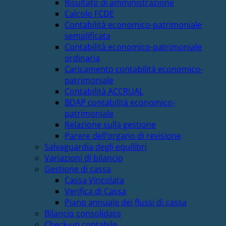
Risultato di amministrazione
Calcolo FCDE
Contabilità economico-patrimoniale
semplificata
Contabilità economico-patrimoniale
ordinaria
Caricamento contabilità economico-
patrimoniale
Contabilità ACCRUAL
BDAP contabilità economico-
patrimoniale
Relazione sulla gestione
Parere dell’organo di revisione
Salvaguardia degli equilibri
Variazioni di bilancio
Gestione di cassa
Cassa Vincolata
Verifica di Cassa
Piano annuale dei flussi di cassa
Bilancio consolidato
Check-up contabile