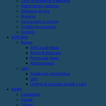
Corsi in presenza e webinar
Registrazioni webinar
Obiettivo 40 ore
Brevinar
Formazione in house
Credito formazione
Docenti
EDITORIA
Riviste
Enti Locali News
Bozza & Risposta
Personale News
Abbonamenti
Libri
Guide con modulistica
Libri
Ordine di acquisto Guide e Libri
NEWS
Contabilità
Fiscale
Tributi