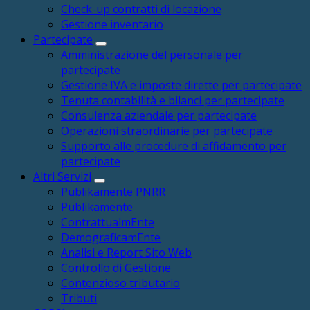
Check-up contratti di locazione
Gestione inventario
Partecipate
Amministrazione del personale per
partecipate
Gestione IVA e imposte dirette per partecipate
Tenuta contabilità e bilanci per partecipate
Consulenza aziendale per partecipate
Operazioni straordinarie per partecipate
Supporto alle procedure di affidamento per
partecipate
Altri Servizi
Publikamente PNRR
Publikamente
ContrattualmEnte
DemograficamEnte
Analisi e Report Sito Web
Controllo di Gestione
Contenzioso tributario
Tributi