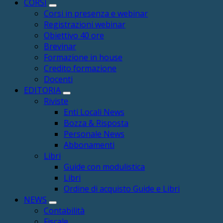
CORSI
Corsi in presenza e webinar
Registrazioni webinar
Obiettivo 40 ore
Brevinar
Formazione in house
Credito formazione
Docenti
EDITORIA
Riviste
Enti Locali News
Bozza & Risposta
Personale News
Abbonamenti
Libri
Guide con modulistica
Libri
Ordine di acquisto Guide e Libri
NEWS
Contabilità
Fiscale