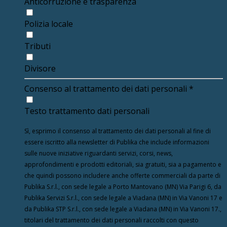
Anticorruzione e trasparenza
Polizia locale
Tributi
Divisore
Consenso al trattamento dei dati personali
*
Testo trattamento dati personali
Sì, esprimo il consenso al trattamento dei dati personali al fine di
essere iscritto alla newsletter di Publika che include informazioni
sulle nuove iniziative riguardanti servizi, corsi, news,
approfondimenti e prodotti editoriali, sia gratuiti, sia a pagamento e
che quindi possono includere anche offerte commerciali da parte di
Publika S.r.l., con sede legale a Porto Mantovano (MN) Via Parigi 6, da
Publika Servizi S.r.l., con sede legale a Viadana (MN) in Via Vanoni 17 e
da Publika STP S.r.l., con sede legale a Viadana (MN) in Via Vanoni 17.,
titolari del trattamento dei dati personali raccolti con questo