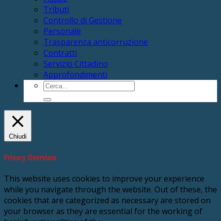
Tributi
Controllo di Gestione
Personale
Trasparenza anticorruzione
Contratti
Servizio Cittadino
Approfondimenti
Cerca:
Chiudi
Privacy Overview
This website uses cookies to improve your experience
while you navigate through the website. Out of these, the
cookies that are categorized as necessary are stored on
your browser as they are essential for the working of