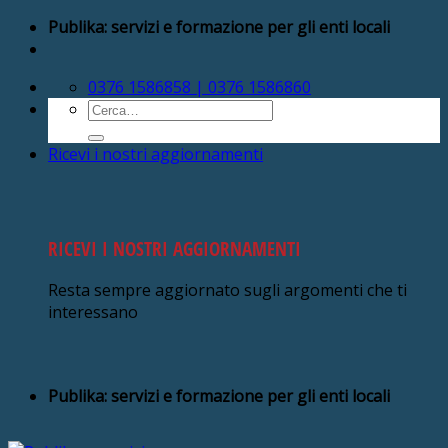
Salta
Publika: servizi e formazione per gli enti locali
ai
contenuti
0376 1586858 | 0376 1586860
Cerca:
Ricevi i nostri aggiornamenti
RICEVI I NOSTRI AGGIORNAMENTI
Resta sempre aggiornato sugli argomenti che ti
interessano
Publika: servizi e formazione per gli enti locali