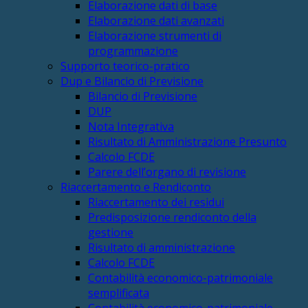
Elaborazione dati di base
Elaborazione dati avanzati
Elaborazione strumenti di
programmazione
Supporto teorico-pratico
Dup e Bilancio di Previsione
Bilancio di Previsione
DUP
Nota Integrativa
Risultato di Amministrazione Presunto
Calcolo FCDE
Parere dell’organo di revisione
Riaccertamento e Rendiconto
Riaccertamento dei residui
Predisposizione rendiconto della
gestione
Risultato di amministrazione
Calcolo FCDE
Contabilità economico-patrimoniale
semplificata
Contabilità economico-patrimoniale