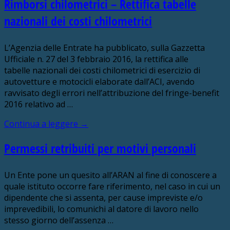
Rimborsi chilometrici – Rettifica tabelle
nazionali dei costi chilometrici
L’Agenzia delle Entrate ha pubblicato, sulla Gazzetta
Ufficiale n. 27 del 3 febbraio 2016, la rettifica alle
tabelle nazionali dei costi chilometrici di esercizio di
autovetture e motocicli elaborate dall’ACI, avendo
ravvisato degli errori nell’attribuzione del fringe-benefit
2016 relativo ad …
Continua a leggere
→
Permessi retribuiti per motivi personali
Un Ente pone un quesito all’ARAN al fine di conoscere a
quale istituto occorre fare riferimento, nel caso in cui un
dipendente che si assenta, per cause impreviste e/o
imprevedibili, lo comunichi al datore di lavoro nello
stesso giorno dell’assenza …