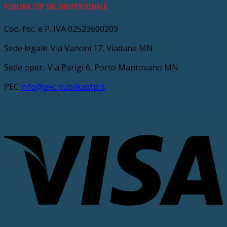
PUBLIKA STP SRL UNIPERSONALE
Cod. fisc. e P. IVA 02523600209
Sede legale: Via Vanoni 17, Viadana MN
Sede oper.: Via Parigi 6, Porto Mantovano MN
PEC
info@pec.publikastp.it
V