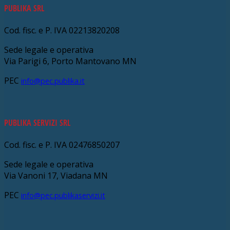
PUBLIKA SRL
Cod. fisc. e P. IVA 02213820208
Sede legale e operativa
Via Parigi 6, Porto Mantovano MN
PEC
info@pec.publika.it
PUBLIKA SERVIZI SRL
Cod. fisc. e P. IVA 02476850207
Sede legale e operativa
Via Vanoni 17, Viadana MN
PEC
info@pec.publikaservizi.it