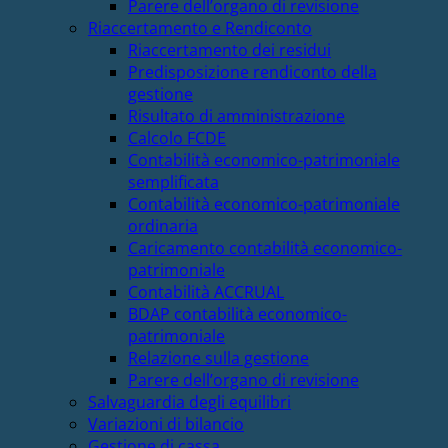
Parere dell’organo di revisione
Riaccertamento e Rendiconto
Riaccertamento dei residui
Predisposizione rendiconto della
gestione
Risultato di amministrazione
Calcolo FCDE
Contabilità economico-patrimoniale
semplificata
Contabilità economico-patrimoniale
ordinaria
Caricamento contabilità economico-
patrimoniale
Contabilità ACCRUAL
BDAP contabilità economico-
patrimoniale
Relazione sulla gestione
Parere dell’organo di revisione
Salvaguardia degli equilibri
Variazioni di bilancio
Gestione di cassa