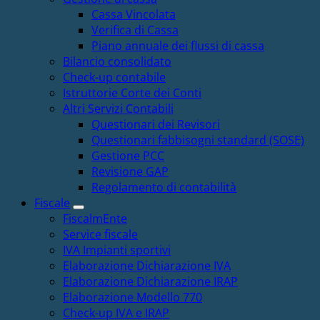
Cassa Vincolata
Verifica di Cassa
Piano annuale dei flussi di cassa
Bilancio consolidato
Check-up contabile
Istruttorie Corte dei Conti
Altri Servizi Contabili
Questionari dei Revisori
Questionari fabbisogni standard (SOSE)
Gestione PCC
Revisione GAP
Regolamento di contabilità
Fiscale
FiscalmEnte
Service fiscale
IVA Impianti sportivi
Elaborazione Dichiarazione IVA
Elaborazione Dichiarazione IRAP
Elaborazione Modello 770
Check-up IVA e IRAP