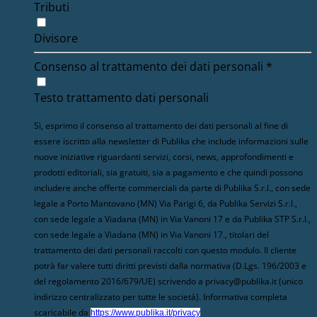
Tributi
Divisore
Consenso al trattamento dei dati personali
*
Testo trattamento dati personali
Sì, esprimo il consenso al trattamento dei dati personali al fine di
essere iscritto alla newsletter di Publika che include informazioni sulle
nuove iniziative riguardanti servizi, corsi, news, approfondimenti e
prodotti editoriali, sia gratuiti, sia a pagamento e che quindi possono
includere anche offerte commerciali da parte di Publika S.r.l., con sede
legale a Porto Mantovano (MN) Via Parigi 6, da Publika Servizi S.r.l.,
con sede legale a Viadana (MN) in Via Vanoni 17 e da Publika STP S.r.l.,
con sede legale a Viadana (MN) in Via Vanoni 17., titolari del
trattamento dei dati personali raccolti con questo modulo. Il cliente
potrà far valere tutti diritti previsti dalla normativa (D.Lgs. 196/2003 e
del regolamento 2016/679/UE) scrivendo a privacy@publika.it (unico
indirizzo centralizzato per tutte le società). Informativa completa
scaricabile da
https://www.publika.it/privacy