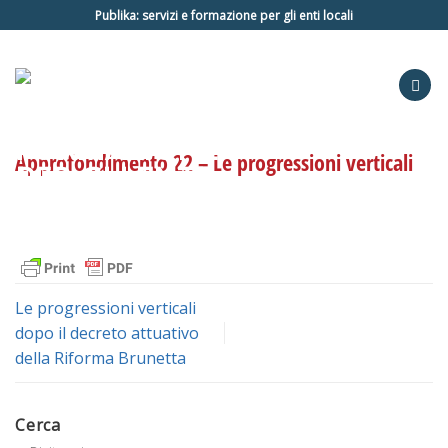
Salta
Publika: servizi e formazione per gli enti locali
ai
contenuti
Approfondimento 22 – Le progressioni verticali
Le progressioni verticali
dopo il decreto attuativo
della Riforma Brunetta
Cerca