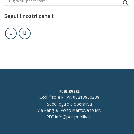
Segui i nostri canali:
PUBLIKA SRL
Cod. fisc. e P. IVA 02213820208
Sede legale e operativa
Via Parigi 6, Porto Mantovano MN
PEC
info@pec.publika.it