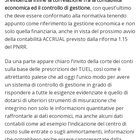
Si evidenzia infine la correlazione fra la contabilità
economica ed il controllo di gestione
, con quest’ultimo
che deve essere conformato alla normativa tenendo
appunto come riferimento la gestione economica e non
solo quella finanziaria, anche in vista del prossimo avvio
della contabilità ACCRUAL previsto dalla riforma 1.15
del PNRR.
Da una parte appare chiaro l’invito della corte dei conti
sulla base delle prescrizioni del TUEL, così come è
altrettanto palese che ad oggi l’unico modo per avere
un sistema di controllo di gestione in grado di
rispondere a tutte le esigenze evidenziate è quello di
dotarsi di ulteriori strumenti di misurazione che
integrino non solo le informazioni quantitative per
raffrontarle ai dati economici, ma anche alcuni dati
contabili come ad esempio l’indicazione del centro di
costo sulle entrate o sugli ammortamenti, informazioni
che potrebbero anche essere rappresentate dalla