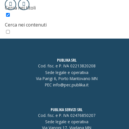
Cerca nei titoli
Cerca nei contenuti
Editoria
PUBLIKA SRL
Cod. fisc. e P. IVA 02213820208
Sede legale e operativa
Corsi
Via Parigi 6, Porto Mantovano MN
PEC
info@pec.publika.it
PUBLIKA SERVIZI SRL
Area Finanziaria
Cod. fisc. e P. IVA 02476850207
Sede legale e operativa
Via Vanoni 17, Viadana MN