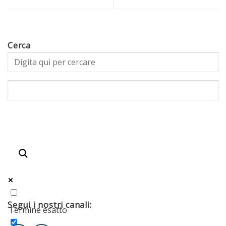
Cerca
Segui i nostri canali:
Termine esatto