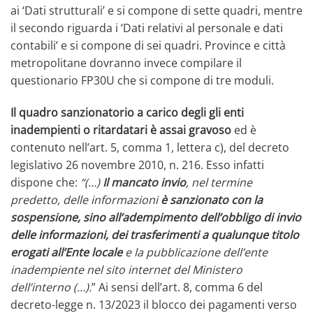
ai ‘Dati strutturali’ e si compone di sette quadri, mentre
il secondo riguarda i ‘Dati relativi al personale e dati
contabili’ e si compone di sei quadri. Province e città
metropolitane dovranno invece compilare il
questionario FP30U che si compone di tre moduli.
Il quadro sanzionatorio a carico degli gli enti
inadempienti o ritardatari è assai gravoso
ed è
contenuto nell’art. 5, comma 1, lettera c), del decreto
legislativo 26 novembre 2010, n. 216. Esso infatti
dispone che:
“(…)
Il mancato invio
, nel termine
predetto, delle informazioni
è sanzionato con la
sospensione, sino all’adempimento dell’obbligo di invio
delle informazioni, dei trasferimenti a qualunque titolo
erogati all’Ente locale
e la pubblicazione dell’ente
inadempiente nel sito internet del Ministero
dell’interno (…).
” Ai sensi dell’art. 8, comma 6 del
decreto-legge n. 13/2023 il blocco dei pagamenti verso