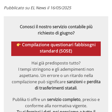
Pubblicato su EL News il 16/05/2025
Conosci il nostro servizio contabile più
richiesto di giugno?
Compilazione questionari fabbisogni
standard (SOSE)
Hai già predisposto tutto?
I tempi stringono e gli adempimenti non
aspettano. Un errore o un ritardo nella
compilazione può significare
sanzioni
e
perdita
di trasferimenti statali
.
Publika ti offre un
servizio completo
, preciso e
conforme alla normativa vigente.
Tu ci fornisci i dati, noi pensiamo a tutto il