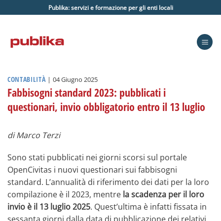
Salta
Publika: servizi e formazione per gli enti locali
ai
contenuti
CONTABILITÀ
|
04 Giugno 2025
Fabbisogni standard 2023: pubblicati i
questionari, invio obbligatorio entro il 13 luglio
di Marco Terzi
Sono stati pubblicati nei giorni scorsi sul portale
OpenCivitas i nuovi questionari sui fabbisogni
standard. L’annualità di riferimento dei dati per la loro
compilazione è il 2023, mentre
la scadenza per il loro
invio è il 13 luglio 2025
. Quest’ultima è infatti fissata in
sessanta giorni dalla data di pubblicazione dei relativi