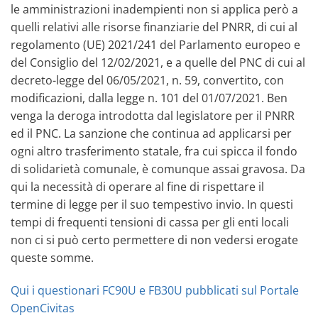
le amministrazioni inadempienti non si applica però a
quelli relativi alle risorse finanziarie del PNRR, di cui al
regolamento (UE) 2021/241 del Parlamento europeo e
del Consiglio del 12/02/2021, e a quelle del PNC di cui al
decreto-legge del 06/05/2021, n. 59, convertito, con
modificazioni, dalla legge n. 101 del 01/07/2021. Ben
venga la deroga introdotta dal legislatore per il PNRR
ed il PNC. La sanzione che continua ad applicarsi per
ogni altro trasferimento statale, fra cui spicca il fondo
di solidarietà comunale, è comunque assai gravosa. Da
qui la necessità di operare al fine di rispettare il
termine di legge per il suo tempestivo invio. In questi
tempi di frequenti tensioni di cassa per gli enti locali
non ci si può certo permettere di non vedersi erogate
queste somme.
Qui i questionari FC90U e FB30U pubblicati sul Portale
OpenCivitas