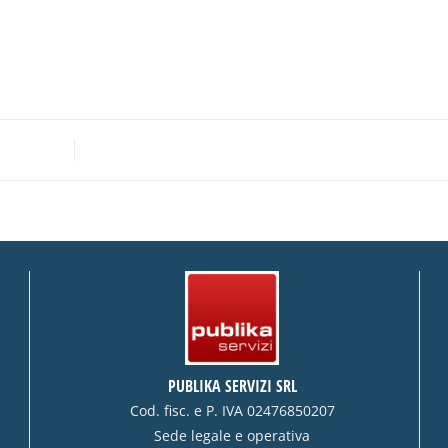
PUBLIKA SERVIZI SRL
Cod. fisc. e P. IVA 02476850207
Sede legale e operativa