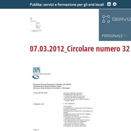
Salta
Publika: servizi e formazione per gli enti locali
ai
contenuti
SERVIZ
PERSONALE
07.03.2012_Circolare numero 32