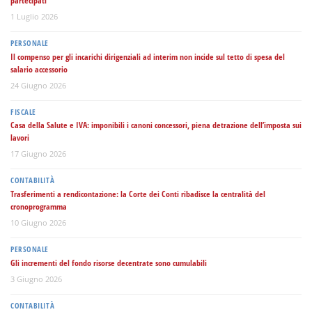
partecipati
1 Luglio 2026
PERSONALE
Il compenso per gli incarichi dirigenziali ad interim non incide sul tetto di spesa del
salario accessorio
24 Giugno 2026
FISCALE
Casa della Salute e IVA: imponibili i canoni concessori, piena detrazione dell’imposta sui
lavori
17 Giugno 2026
CONTABILITÀ
Trasferimenti a rendicontazione: la Corte dei Conti ribadisce la centralità del
cronoprogramma
10 Giugno 2026
PERSONALE
Gli incrementi del fondo risorse decentrate sono cumulabili
3 Giugno 2026
CONTABILITÀ