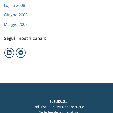
Luglio 2008
Giugno 2008
Maggio 2008
Segui i nostri canali:
PUBLIKA SRL
Cod. fisc. e P. IVA 02213820208
Sede legale e operativa