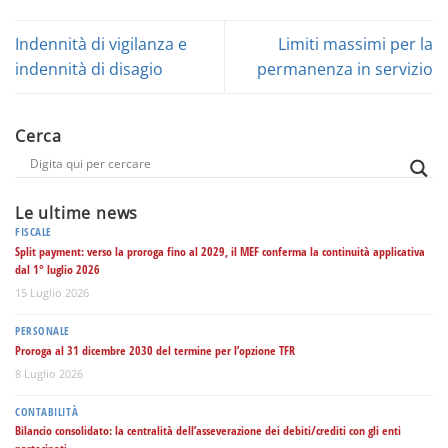
Indennità di vigilanza e
Limiti massimi per la
indennità di disagio
permanenza in servizio
Cerca
Le ultime news
FISCALE
Split payment: verso la proroga fino al 2029, il MEF conferma la continuità applicativa
dal 1° luglio 2026
15 Luglio 2026
PERSONALE
Proroga al 31 dicembre 2030 del termine per l’opzione TFR
8 Luglio 2026
CONTABILITÀ
Bilancio consolidato: la centralità dell’asseverazione dei debiti/crediti con gli enti