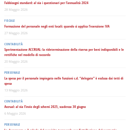
Fabbisogni standard: al via i questionari per l’annualità 2024
28 Maggio 2026
FISCALE
Formazione del personale negli enti locali: quando si applica l’esenzione IVA
27 Maggio 2026
CONTABILITÀ
Sperimentazione ACCRUAL: la rideterminazione della riserva per beni indisponibili e le
rettifiche nel modello di raccordo
20 Maggio 2026
PERSONALE
La spesa per il personale impiegato nelle funzioni c.d. “delegate” è esclusa dai tetti di
spesa
13 Maggio 2026
CONTABILITÀ
Accrual: al via l’invio degli schemi 2025, scadenza 30 giugno
6 Maggio 2026
PERSONALE