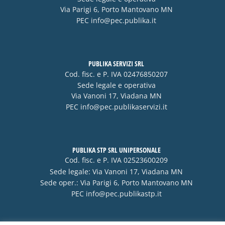
Via Parigi 6, Porto Mantovano MN
PEC
info@pec.publika.it
PUBLIKA SERVIZI SRL
Cod. fisc. e P. IVA 02476850207
Sede legale e operativa
Via Vanoni 17, Viadana MN
PEC
info@pec.publikaservizi.it
PUBLIKA STP SRL UNIPERSONALE
Cod. fisc. e P. IVA 02523600209
Sede legale: Via Vanoni 17, Viadana MN
Sede oper.: Via Parigi 6, Porto Mantovano MN
PEC
info@pec.publikastp.it