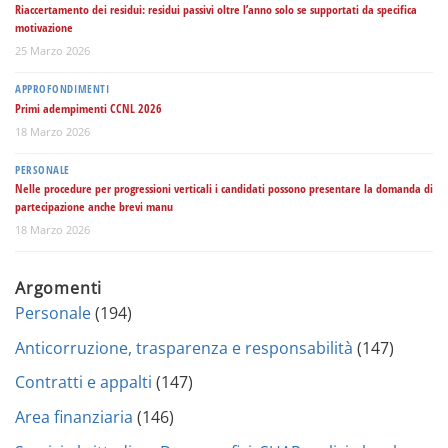
Riaccertamento dei residui: residui passivi oltre l’anno solo se supportati da specifica
motivazione
25 Marzo 2026
APPROFONDIMENTI
Primi adempimenti CCNL 2026
18 Marzo 2026
PERSONALE
Nelle procedure per progressioni verticali i candidati possono presentare la domanda di
partecipazione anche brevi manu
18 Marzo 2026
Argomenti
Personale
(194)
Anticorruzione, trasparenza e responsabilità
(147)
Contratti e appalti
(147)
Area finanziaria
(146)