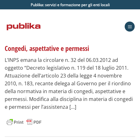
Salta
Publika: servizi e formazione per gli enti locali
ai
contenuti
Congedi, aspettative e permessi
L’INPS emana la circolare n. 32 del 06.03.2012 ad
oggetto “Decreto legislativo n. 119 del 18 luglio 2011.
Attuazione dell’articolo 23 della legge 4 novembre
2010, n. 183, recante delega al Governo per il riordino
della normativa in materia di congedi, aspettative e
permessi. Modifica alla disciplina in materia di congedi
e permessi per l’assistenza […]