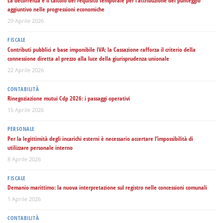
La decorrenza e il calcolo del requisito temporale per l’attribuzione del punteggio
aggiuntivo nelle progressioni economiche
29 Aprile 2026
FISCALE
Contributi pubblici e base imponibile IVA: la Cassazione rafforza il criterio della
connessione diretta al prezzo alla luce della giurisprudenza unionale
22 Aprile 2026
CONTABILITÀ
Rinegoziazione mutui Cdp 2026: i passaggi operativi
15 Aprile 2026
PERSONALE
Per la legittimità degli incarichi esterni è necessario accertare l’impossibilità di
utilizzare personale interno
8 Aprile 2026
FISCALE
Demanio marittimo: la nuova interpretazione sul registro nelle concessioni comunali
1 Aprile 2026
CONTABILITÀ