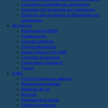
Consulenza aziendale per partecipate
Operazioni straordinarie per partecipate
Supporto alle procedure di affidamento per
partecipate
Altri Servizi
Publikamente PNRR
Publikamente
ContrattualmEnte
DemograficamEnte
Analisi e Report Sito Web
Controllo di Gestione
Contenzioso tributario
Tributi
CORSI
Corsi in presenza e webinar
Registrazioni webinar
Obiettivo 40 ore
Brevinar
Formazione in house
Credito formazione