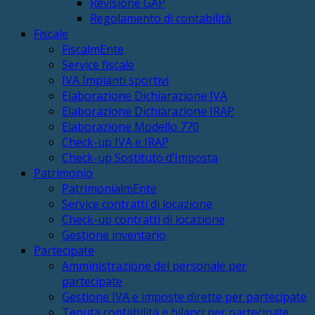
Revisione GAP
Regolamento di contabilità
Fiscale
FiscalmEnte
Service fiscale
IVA Impianti sportivi
Elaborazione Dichiarazione IVA
Elaborazione Dichiarazione IRAP
Elaborazione Modello 770
Check-up IVA e IRAP
Check-up Sostituto d’Imposta
Patrimonio
PatrimonialmEnte
Service contratti di locazione
Check-up contratti di locazione
Gestione inventario
Partecipate
Amministrazione del personale per
partecipate
Gestione IVA e imposte dirette per partecipate
Tenuta contabilità e bilanci per partecipate