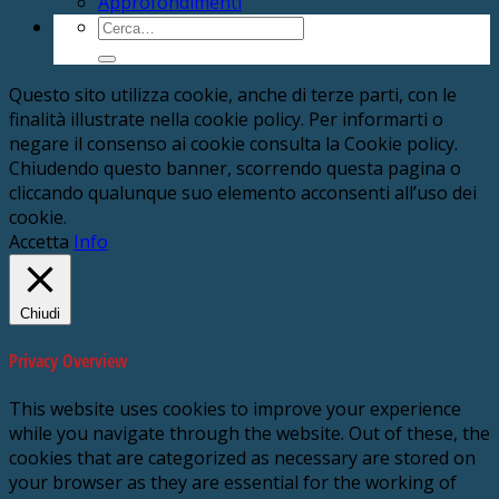
Approfondimenti
Cerca:
Questo sito utilizza cookie, anche di terze parti, con le
finalità illustrate nella cookie policy. Per informarti o
negare il consenso ai cookie consulta la Cookie policy.
Chiudendo questo banner, scorrendo questa pagina o
cliccando qualunque suo elemento acconsenti all’uso dei
cookie.
Accetta
Info
Chiudi
Privacy Overview
This website uses cookies to improve your experience
while you navigate through the website. Out of these, the
cookies that are categorized as necessary are stored on
your browser as they are essential for the working of