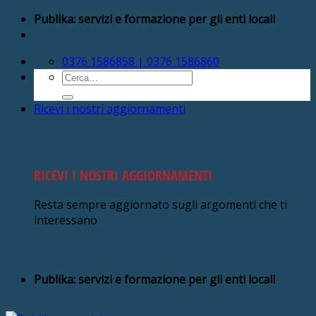
Salta
Publika: servizi e formazione per gli enti locali
ai
contenuti
0376 1586858 | 0376 1586860
Cerca:
Ricevi i nostri aggiornamenti
RICEVI I NOSTRI AGGIORNAMENTI
Resta sempre aggiornato sugli argomenti che ti
interessano
Publika: servizi e formazione per gli enti locali