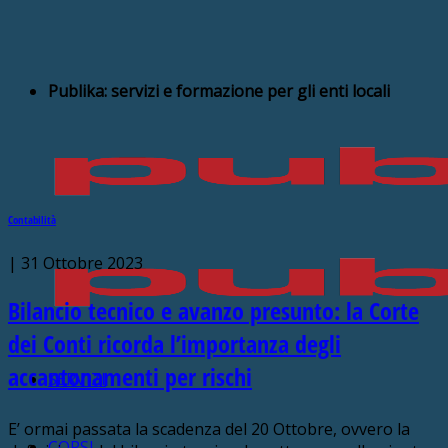
Publika: servizi e formazione per gli enti locali
Contabilità
|
31 Ottobre 2023
Bilancio tecnico e avanzo presunto: la Corte
dei Conti ricorda l’importanza degli
accantonamenti per rischi
SERVIZI
E’ ormai passata la scadenza del 20 Ottobre, ovvero la
CORSI