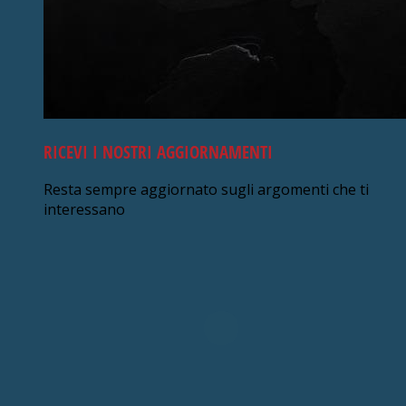
RICEVI I NOSTRI AGGIORNAMENTI
Resta sempre aggiornato sugli argomenti che ti
interessano