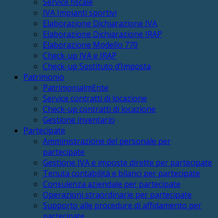
Service fiscale
IVA Impianti sportivi
Elaborazione Dichiarazione IVA
Elaborazione Dichiarazione IRAP
Elaborazione Modello 770
Check-up IVA e IRAP
Check-up Sostituto d’Imposta
Patrimonio
PatrimonialmEnte
Service contratti di locazione
Check-up contratti di locazione
Gestione inventario
Partecipate
Amministrazione del personale per
partecipate
Gestione IVA e imposte dirette per partecipate
Tenuta contabilità e bilanci per partecipate
Consulenza aziendale per partecipate
Operazioni straordinarie per partecipate
Supporto alle procedure di affidamento per
partecipate