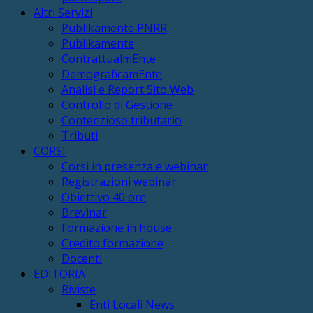
Altri Servizi
Publikamente PNRR
Publikamente
ContrattualmEnte
DemograficamEnte
Analisi e Report Sito Web
Controllo di Gestione
Contenzioso tributario
Tributi
CORSI
Corsi in presenza e webinar
Registrazioni webinar
Obiettivo 40 ore
Brevinar
Formazione in house
Credito formazione
Docenti
EDITORIA
Riviste
Enti Locali News