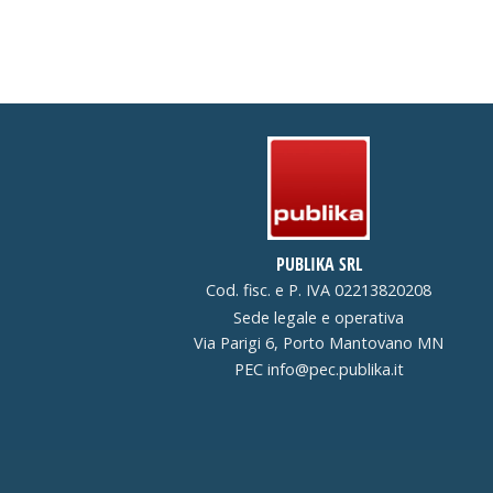
PUBLIKA SRL
Cod. fisc. e P. IVA 02213820208
Sede legale e operativa
Via Parigi 6, Porto Mantovano MN
PEC
info@pec.publika.it