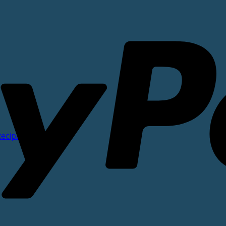
tecipate