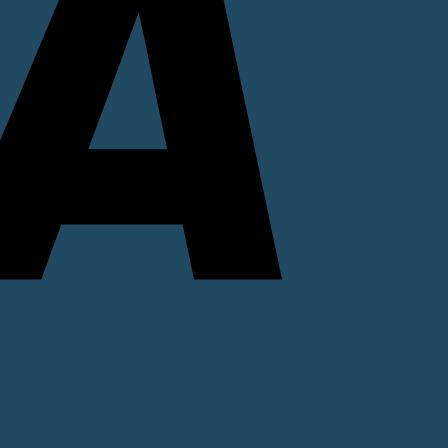
PayPal