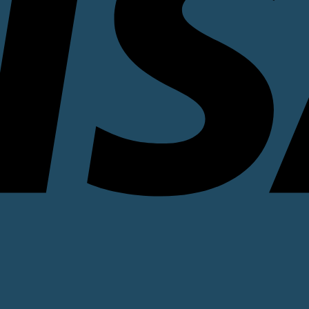
 diversi