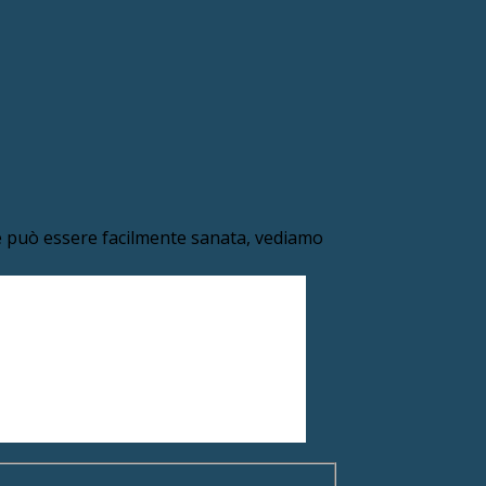
one può essere facilmente sanata, vediamo