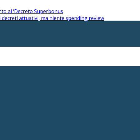
ento al ‘Decreto Superbonus
i decreti attuativi, ma niente spending review