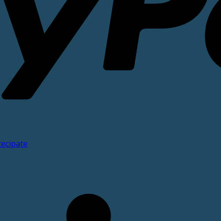
tecipate