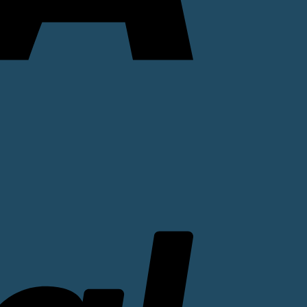
PayPal