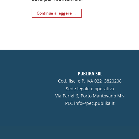
Continua a leggere
→
PUBLIKA SRL
Cod. fisc. e P. IVA 02213820208
Sede legale e operativa
Via Parigi 6, Porto Mantovano MN
PEC
info@pec.publika.it