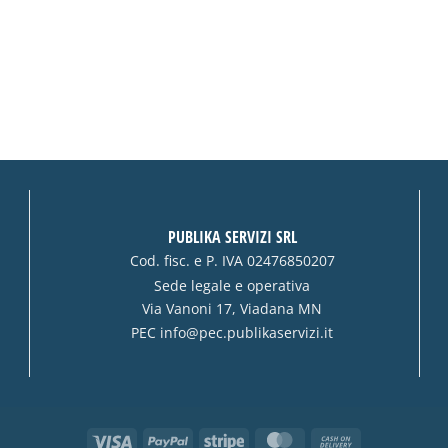
PUBLIKA SERVIZI SRL
Cod. fisc. e P. IVA 02476850207
Sede legale e operativa
Via Vanoni 17, Viadana MN
PEC
info@pec.publikaservizi.it
Visa
PayPal
Stripe
MasterCard
Cash