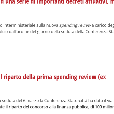
ad una serie di importanti decreti attuativi, 
o interministeriale sulla nuova
spending review
a carico deg
alcio dall’ordine del giorno della seduta della Conferenza St
 al riparto della prima spending review (ex
 seduta del 6 marzo la Conferenza Stato-città ha dato il via 
 il riparto del concorso alla finanza pubblica, di 100 milion