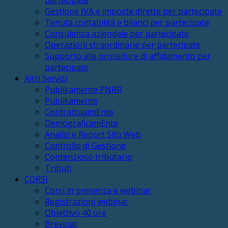
Gestione IVA e imposte dirette per partecipate
Tenuta contabilità e bilanci per partecipate
Consulenza aziendale per partecipate
Operazioni straordinarie per partecipate
Supporto alle procedure di affidamento per
partecipate
Altri Servizi
Publikamente PNRR
Publikamente
ContrattualmEnte
DemograficamEnte
Analisi e Report Sito Web
Controllo di Gestione
Contenzioso tributario
Tributi
CORSI
Corsi in presenza e webinar
Registrazioni webinar
Obiettivo 40 ore
Brevinar