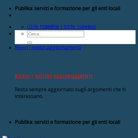
Salta
Publika: servizi e formazione per gli enti locali
ai
contenuti
0376 1586858 | 0376 1586860
Cerca:
Ricevi i nostri aggiornamenti
RICEVI I NOSTRI AGGIORNAMENTI
Resta sempre aggiornato sugli argomenti che ti
interessano
Publika: servizi e formazione per gli enti locali