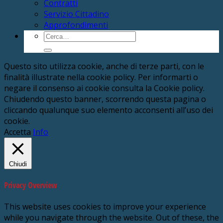
Contratti
Servizio Cittadino
Approfondimenti
Cerca:
Questo sito utilizza cookie, anche di terze parti, con le
finalità illustrate nella cookie policy. Per informarti o
negare il consenso ai cookie consulta la Cookie policy.
Chiudendo questo banner, scorrendo questa pagina o
cliccando qualunque suo elemento acconsenti all’uso dei
cookie.
Accetta
Info
Chiudi
Privacy Overview
This website uses cookies to improve your experience
while you navigate through the website. Out of these, the