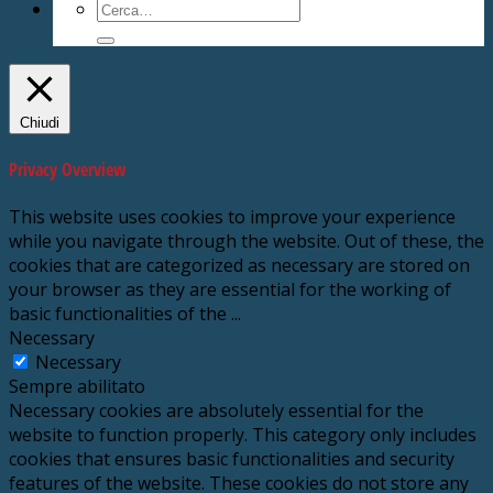
Cerca:
Chiudi
Privacy Overview
This website uses cookies to improve your experience
while you navigate through the website. Out of these, the
cookies that are categorized as necessary are stored on
your browser as they are essential for the working of
basic functionalities of the
...
Necessary
Necessary
Sempre abilitato
Necessary cookies are absolutely essential for the
website to function properly. This category only includes
cookies that ensures basic functionalities and security
features of the website. These cookies do not store any