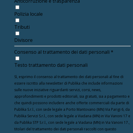
Anticorruzione e trasparenza
Polizia locale
Tributi
Divisore
Consenso al trattamento dei dati personali
*
Testo trattamento dati personali
Sì, esprimo il consenso al trattamento dei dati personali al fine di
essere iscritto alla newsletter di Publika che include informazioni
sulle nuove iniziative riguardanti servizi, corsi, news,
approfondimenti e prodotti editoriali, sia gratuiti, sia a pagamento e
che quindi possono includere anche offerte commerciali da parte di
Publika S.r.l., con sede legale a Porto Mantovano (MN) Via Parigi 6, da
Publika Servizi S.r.l., con sede legale a Viadana (MN) in Via Vanoni 17 e
da Publika STP S.r.l., con sede legale a Viadana (MN) in Via Vanoni 17.,
titolari del trattamento dei dati personali raccolti con questo