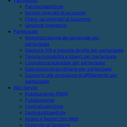
Patrimonio
PatrimonialmEnte
Service contratti di locazione
Check-up contratti di locazione
Gestione inventario
Partecipate
Amministrazione del personale per
partecipate
Gestione IVA e imposte dirette per partecipate
Tenuta contabilità e bilanci per partecipate
Consulenza aziendale per partecipate
Operazioni straordinarie per partecipate
Supporto alle procedure di affidamento per
partecipate
Altri Servizi
Publikamente PNRR
Publikamente
ContrattualmEnte
DemograficamEnte
Analisi e Report Sito Web
Controllo di Gestione