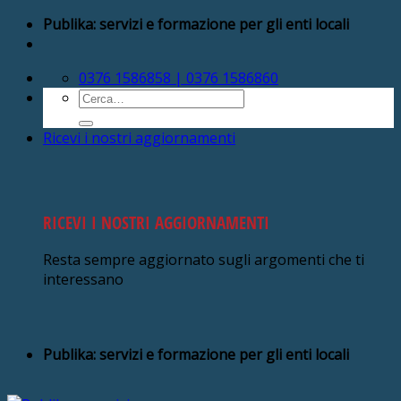
Salta
Publika: servizi e formazione per gli enti locali
ai
contenuti
0376 1586858 | 0376 1586860
Cerca:
Ricevi i nostri aggiornamenti
RICEVI I NOSTRI AGGIORNAMENTI
Resta sempre aggiornato sugli argomenti che ti
interessano
Publika: servizi e formazione per gli enti locali