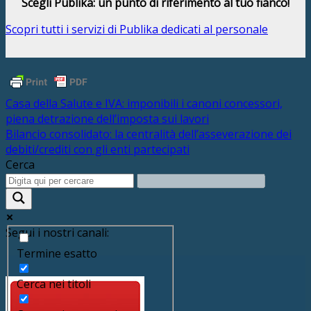
Scegli Publika: un punto di riferimento al tuo fianco!
Scopri tutti i servizi di Publika dedicati al personale
Casa della Salute e IVA: imponibili i canoni concessori,
piena detrazione dell’imposta sui lavori
Bilancio consolidato: la centralità dell’asseverazione dei
debiti/crediti con gli enti partecipati
Cerca
Segui i nostri canali:
Termine esatto
Cerca nei titoli