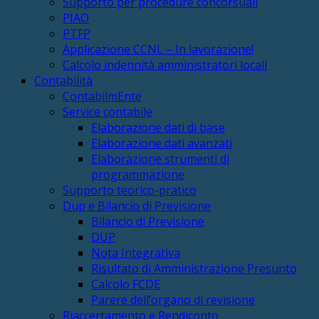
Supporto per procedure concorsuali
PIAO
PTFP
Applicazione CCNL – In lavorazione!
Calcolo indennità amministratori locali
Contabilità
ContabilmEnte
Service contabile
Elaborazione dati di base
Elaborazione dati avanzati
Elaborazione strumenti di
programmazione
Supporto teorico-pratico
Dup e Bilancio di Previsione
Bilancio di Previsione
DUP
Nota Integrativa
Risultato di Amministrazione Presunto
Calcolo FCDE
Parere dell’organo di revisione
Riaccertamento e Rendiconto