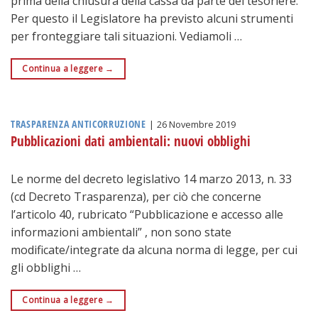
prima della chiusura della cassa da parte del tesoriere.
Per questo il Legislatore ha previsto alcuni strumenti
per fronteggiare tali situazioni. Vediamoli …
Continua a leggere
→
TRASPARENZA ANTICORRUZIONE
|
26 Novembre 2019
Pubblicazioni dati ambientali: nuovi obblighi
Le norme del decreto legislativo 14 marzo 2013, n. 33
(cd Decreto Trasparenza), per ciò che concerne
l’articolo 40, rubricato “Pubblicazione e accesso alle
informazioni ambientali” , non sono state
modificate/integrate da alcuna norma di legge, per cui
gli obblighi …
Continua a leggere
→