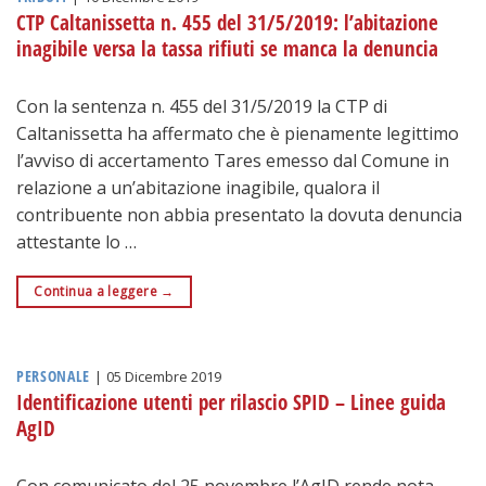
CTP Caltanissetta n. 455 del 31/5/2019: l’abitazione
inagibile versa la tassa rifiuti se manca la denuncia
Con la sentenza n. 455 del 31/5/2019 la CTP di
Caltanissetta ha affermato che è pienamente legittimo
l’avviso di accertamento Tares emesso dal Comune in
relazione a un’abitazione inagibile, qualora il
contribuente non abbia presentato la dovuta denuncia
attestante lo …
Continua a leggere
→
PERSONALE
|
05 Dicembre 2019
Identificazione utenti per rilascio SPID – Linee guida
AgID
Con comunicato del 25 novembre l’AgID rende nota