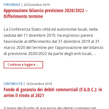
PERSONALE
|
20 Dicembre 2019
Approvazione bilancio previsione 2020/2022 –
Differimento termine
La Conferenza Stato-città ed autonomie locali, nella
seduta del 11 dicembre 2019, ha espresso parere
favorevole al differimento dal 31 dicembre 2019 al 31
marzo 2020 del termine per l’approvazione del bilancio
di previsione 2020/2022 da parte degli enti locali, …
Continua a leggere
→
CONTABILITÀ
|
16 Dicembre 2019
Fondo di garanzia dei debiti commerciali (F.G.D.C.): in
arrivo il rinvio al 2021
Il tema del Fondo di garanzia dei debiti commerciali