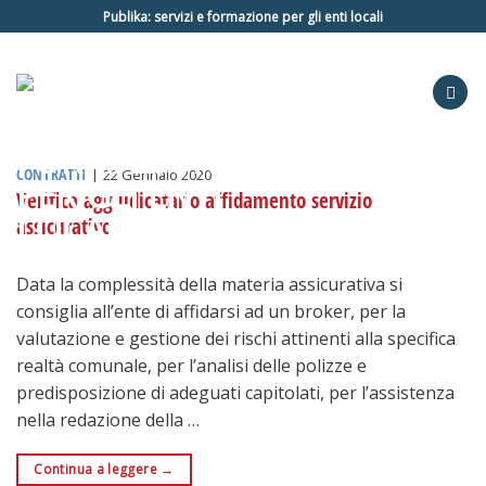
Salta
Publika: servizi e formazione per gli enti locali
ai
contenuti
CONTRATTI
|
22 Gennaio 2020
Verifica aggiudicatario affidamento servizio
assicurativo
Data la complessità della materia assicurativa si
consiglia all’ente di affidarsi ad un broker, per la
valutazione e gestione dei rischi attinenti alla specifica
realtà comunale, per l’analisi delle polizze e
predisposizione di adeguati capitolati, per l’assistenza
nella redazione della …
Continua a leggere
→