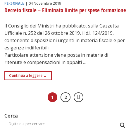
PERSONALE
|
04 Novembre 2019
Decreto fiscale – Eliminato limite per spese formazione
Il Consiglio dei Ministri ha pubblicato, sulla Gazzetta
Ufficiale n. 252 del 26 ottobre 2019, il d.l. 124/2019,
contenente disposizioni urgenti in materia fiscale e per
esigenze indifferibili.
Particolare attenzione viene posta in materia di
ritenute e compensazioni in appalti …
Continua a leggere
→
1
2
Cerca