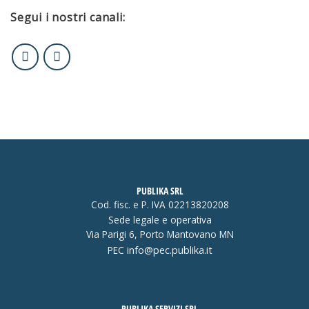
Segui i nostri canali:
PUBLIKA SRL
Cod. fisc. e P. IVA 02213820208
Sede legale e operativa
Via Parigi 6, Porto Mantovano MN
PEC
info@pec.publika.it
PUBLIKA SERVIZI SRL