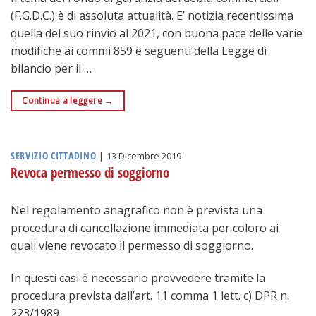
(F.G.D.C.) è di assoluta attualità. E’ notizia recentissima
quella del suo rinvio al 2021, con buona pace delle varie
modifiche ai commi 859 e seguenti della Legge di
bilancio per il …
Continua a leggere
→
SERVIZIO CITTADINO
|
13 Dicembre 2019
Revoca permesso di soggiorno
Nel regolamento anagrafico non è prevista una
procedura di cancellazione immediata per coloro ai
quali viene revocato il permesso di soggiorno.
In questi casi è necessario provvedere tramite la
procedura prevista dall’art. 11 comma 1 lett. c) DPR n.
223/1989 …