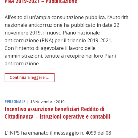
PNA 2019-2021 – Pubblicazione
All’esito di un’ampia consultazione pubblica, l’Autorità
nazionale anticorruzione ha pubblicato in data 22
novembre 2019, il nuovo Piano nazionale
anticorruzione (PNA) per il triennio 2019-2021.
Con l’intento di agevolare il lavoro delle
amministrazioni, tenute a recepire nei loro Piani
anticorruzione …
Continua a leggere
→
PERSONALE
|
18 Novembre 2019
Incentivo assunzione beneficiari Reddito di
Cittadinanza – Istruzioni operative e contabili
L’INPS ha emanato il messaggio n. 4099 del 08