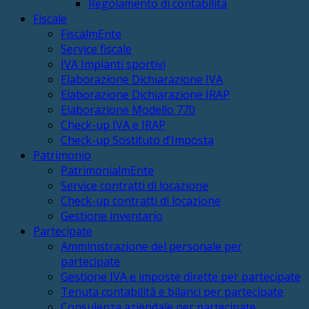
Regolamento di contabilità
Fiscale
FiscalmEnte
Service fiscale
IVA Impianti sportivi
Elaborazione Dichiarazione IVA
Elaborazione Dichiarazione IRAP
Elaborazione Modello 770
Check-up IVA e IRAP
Check-up Sostituto d’Imposta
Patrimonio
PatrimonialmEnte
Service contratti di locazione
Check-up contratti di locazione
Gestione inventario
Partecipate
Amministrazione del personale per
partecipate
Gestione IVA e imposte dirette per partecipate
Tenuta contabilità e bilanci per partecipate
Consulenza aziendale per partecipate