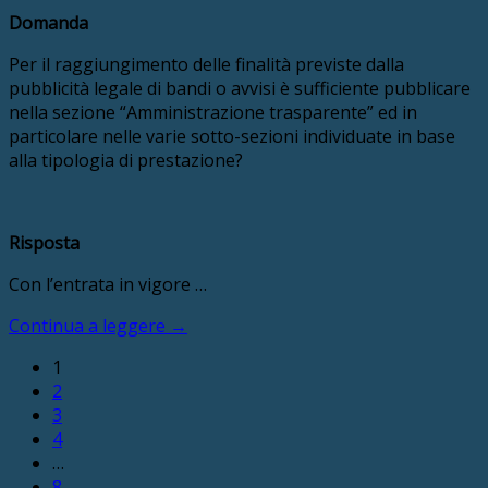
Domanda
Per il raggiungimento delle finalità previste dalla
pubblicità legale di bandi o avvisi è sufficiente pubblicare
nella sezione “Amministrazione trasparente” ed in
particolare nelle varie sotto-sezioni individuate in base
alla tipologia di prestazione?
Risposta
Con l’entrata in vigore …
Continua a leggere
→
1
2
3
4
…
8