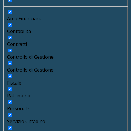
Area Finanziaria
Contabilità
Contratti
Controllo di Gestione
Controllo di Gestione
Fiscale
Patrimonio
Personale
Servizio Cittadino