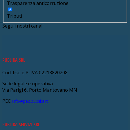
Trasparenza anticorruzione
Tributi
Segu i nostri canali:
PUBLIKA SRL
Cod. fisc. e P. IVA 02213820208
Sede legale e operativa
Via Parigi 6, Porto Mantovano MN
PEC
info@pec.publika.it
PUBLIKA SERVIZI SRL