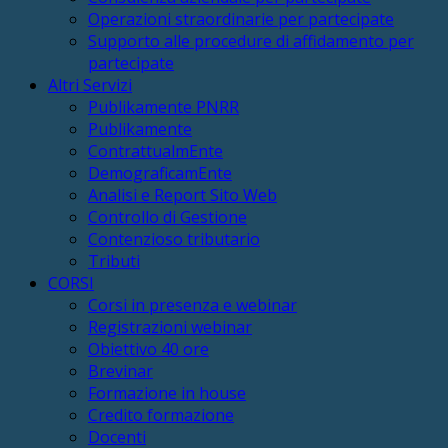
Operazioni straordinarie per partecipate
Supporto alle procedure di affidamento per
partecipate
Altri Servizi
Publikamente PNRR
Publikamente
ContrattualmEnte
DemograficamEnte
Analisi e Report Sito Web
Controllo di Gestione
Contenzioso tributario
Tributi
CORSI
Corsi in presenza e webinar
Registrazioni webinar
Obiettivo 40 ore
Brevinar
Formazione in house
Credito formazione
Docenti