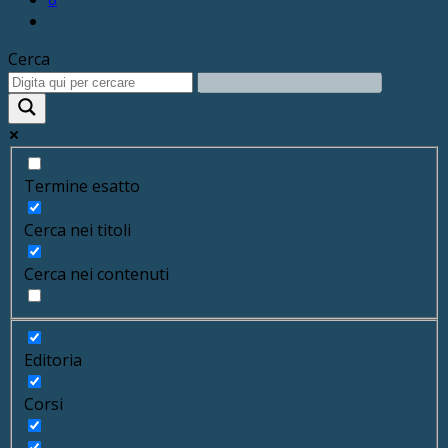
Cerca
Termine esatto
Cerca nei titoli
Cerca nei contenuti
Editoria
Corsi