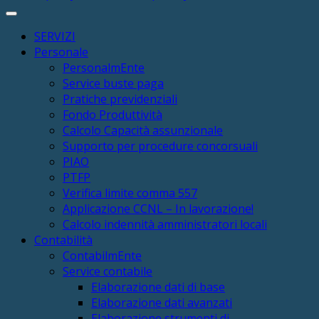
SERVIZI
Personale
PersonalmEnte
Service buste paga
Pratiche previdenziali
Fondo Produttività
Calcolo Capacità assunzionale
Supporto per procedure concorsuali
PIAO
PTFP
Verifica limite comma 557
Applicazione CCNL – In lavorazione!
Calcolo indennità amministratori locali
Contabilità
ContabilmEnte
Service contabile
Elaborazione dati di base
Elaborazione dati avanzati
Elaborazione strumenti di