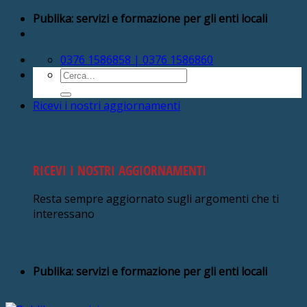
Salta
Publika: servizi e formazione per gli enti locali
ai
contenuti
0376 1586858 | 0376 1586860
Cerca:
Ricevi i nostri aggiornamenti
RICEVI I NOSTRI AGGIORNAMENTI
Resta sempre aggiornato sugli argomenti che ti
interessano
Publika: servizi e formazione per gli enti locali