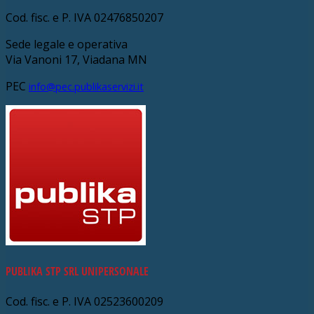
Cod. fisc. e P. IVA 02476850207
Sede legale e operativa
Via Vanoni 17, Viadana MN
PEC
info@pec.publikaservizi.it
PUBLIKA STP SRL UNIPERSONALE
Cod. fisc. e P. IVA 02523600209