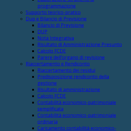
programmazione
Supporto teorico-pratico
Dup e Bilancio di Previsione
Bilancio di Previsione
DUP
Nota Integrativa
Risultato di Amministrazione Presunto
Calcolo FCDE
Parere dell’organo di revisione
Riaccertamento e Rendiconto
Riaccertamento dei residui
Predisposizione rendiconto della
gestione
Risultato di amministrazione
Calcolo FCDE
Contabilità economico-patrimoniale
semplificata
Contabilità economico-patrimoniale
ordinaria
Caricamento contabilità economico-