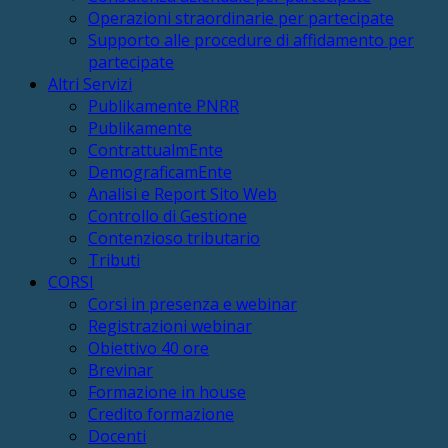
Operazioni straordinarie per partecipate
Supporto alle procedure di affidamento per
partecipate
Altri Servizi
Publikamente PNRR
Publikamente
ContrattualmEnte
DemograficamEnte
Analisi e Report Sito Web
Controllo di Gestione
Contenzioso tributario
Tributi
CORSI
Corsi in presenza e webinar
Registrazioni webinar
Obiettivo 40 ore
Brevinar
Formazione in house
Credito formazione
Docenti