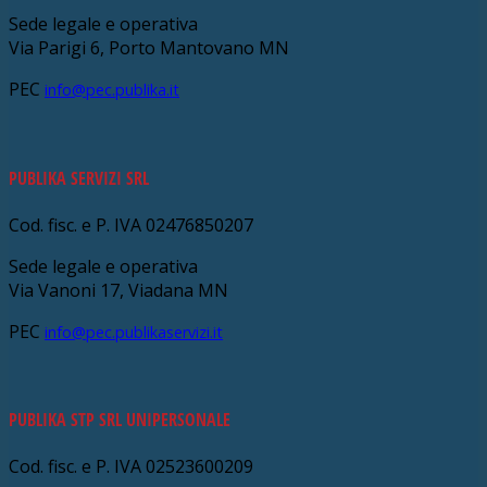
Sede legale e operativa
Via Parigi 6, Porto Mantovano MN
PEC
info@pec.publika.it
PUBLIKA SERVIZI SRL
Cod. fisc. e P. IVA 02476850207
Sede legale e operativa
Via Vanoni 17, Viadana MN
PEC
info@pec.publikaservizi.it
PUBLIKA STP SRL UNIPERSONALE
Cod. fisc. e P. IVA 02523600209