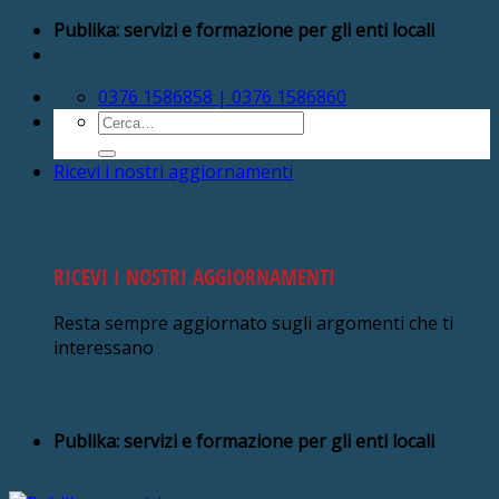
Salta
Publika: servizi e formazione per gli enti locali
ai
contenuti
0376 1586858 | 0376 1586860
Cerca:
Ricevi i nostri aggiornamenti
RICEVI I NOSTRI AGGIORNAMENTI
Resta sempre aggiornato sugli argomenti che ti
interessano
Publika: servizi e formazione per gli enti locali