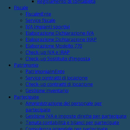
Regolamento di contabilità
Fiscale
FiscalmEnte
Service fiscale
IVA Impianti sportivi
Elaborazione Dichiarazione IVA
Elaborazione Dichiarazione IRAP
Elaborazione Modello 770
Check-up IVA e IRAP
Check-up Sostituto d’Imposta
Patrimonio
PatrimonialmEnte
Service contratti di locazione
Check-up contratti di locazione
Gestione inventario
Partecipate
Amministrazione del personale per
partecipate
Gestione IVA e imposte dirette per partecipate
Tenuta contabilità e bilanci per partecipate
Consulenza aziendale per partecipate