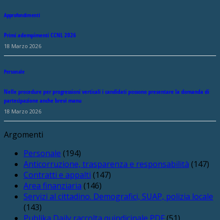
Approfondimenti
Primi adempimenti CCNL 2026
18 Marzo 2026
Personale
Nelle procedure per progressioni verticali i candidati possono presentare la domanda di
partecipazione anche brevi manu
18 Marzo 2026
Argomenti
Personale
(194)
Anticorruzione, trasparenza e responsabilità
(147)
Contratti e appalti
(147)
Area finanziaria
(146)
Servizi al cittadino. Demografici, SUAP, polizia locale
(143)
Publika Daily raccolta quindicinale PDF
(51)