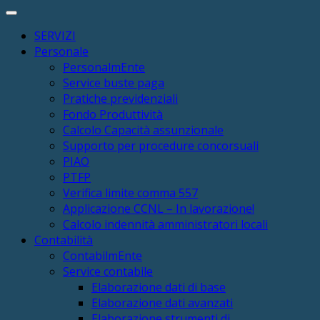
SERVIZI
Personale
PersonalmEnte
Service buste paga
Pratiche previdenziali
Fondo Produttività
Calcolo Capacità assunzionale
Supporto per procedure concorsuali
PIAO
PTFP
Verifica limite comma 557
Applicazione CCNL – In lavorazione!
Calcolo indennità amministratori locali
Contabilità
ContabilmEnte
Service contabile
Elaborazione dati di base
Elaborazione dati avanzati
Elaborazione strumenti di