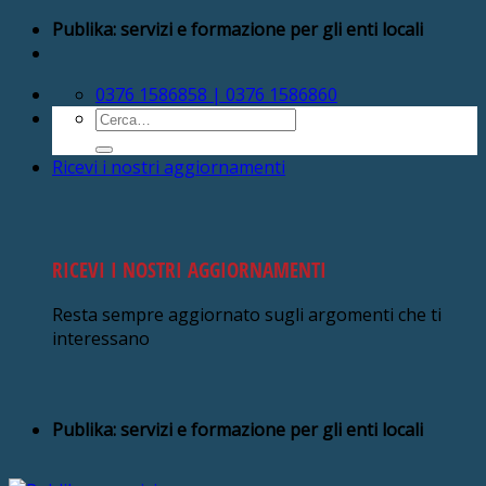
Salta
Publika: servizi e formazione per gli enti locali
ai
contenuti
0376 1586858 | 0376 1586860
Cerca:
Ricevi i nostri aggiornamenti
RICEVI I NOSTRI AGGIORNAMENTI
Resta sempre aggiornato sugli argomenti che ti
interessano
Publika: servizi e formazione per gli enti locali