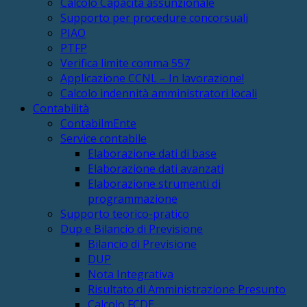
Calcolo Capacità assunzionale
Supporto per procedure concorsuali
PIAO
PTFP
Verifica limite comma 557
Applicazione CCNL – In lavorazione!
Calcolo indennità amministratori locali
Contabilità
ContabilmEnte
Service contabile
Elaborazione dati di base
Elaborazione dati avanzati
Elaborazione strumenti di
programmazione
Supporto teorico-pratico
Dup e Bilancio di Previsione
Bilancio di Previsione
DUP
Nota Integrativa
Risultato di Amministrazione Presunto
Calcolo FCDE