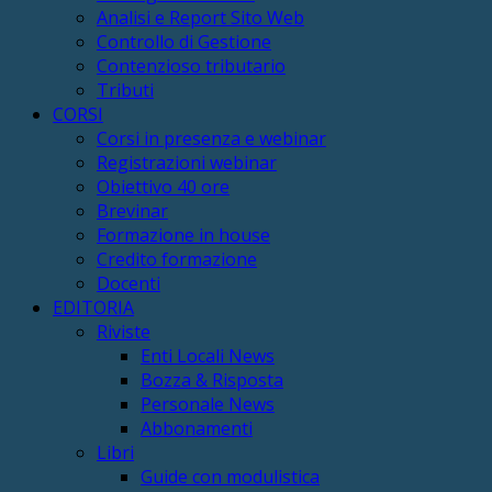
Analisi e Report Sito Web
Controllo di Gestione
Contenzioso tributario
Tributi
CORSI
Corsi in presenza e webinar
Registrazioni webinar
Obiettivo 40 ore
Brevinar
Formazione in house
Credito formazione
Docenti
EDITORIA
Riviste
Enti Locali News
Bozza & Risposta
Personale News
Abbonamenti
Libri
Guide con modulistica