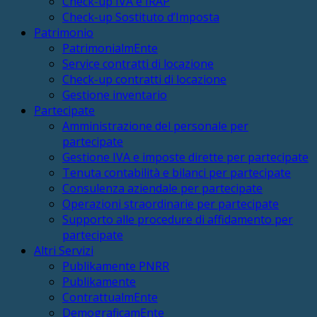
Check-up IVA e IRAP
Check-up Sostituto d’Imposta
Patrimonio
PatrimonialmEnte
Service contratti di locazione
Check-up contratti di locazione
Gestione inventario
Partecipate
Amministrazione del personale per
partecipate
Gestione IVA e imposte dirette per partecipate
Tenuta contabilità e bilanci per partecipate
Consulenza aziendale per partecipate
Operazioni straordinarie per partecipate
Supporto alle procedure di affidamento per
partecipate
Altri Servizi
Publikamente PNRR
Publikamente
ContrattualmEnte
DemograficamEnte