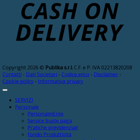
D
Copyright 2026 ©
Publika s.r.l.
C.F. e P. IVA 02213820208
Contatti
-
Dati Societari
-
Codice etico
-
Disclaimer
-
Cookie policy
-
Informativa privacy
SERVIZI
Personale
PersonalmEnte
Service buste paga
Pratiche previdenziali
Fondo Produttività