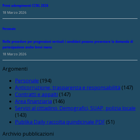
Primi adempimenti CCNL 2026
18 Marzo 2026
Personale
Nelle procedure per progressioni verticali i candidati possono presentare la domanda di
partecipazione anche brevi manu
18 Marzo 2026
Argomenti
Personale
(194)
Anticorruzione, trasparenza e responsabilità
(147)
Contratti e appalti
(147)
Area finanziaria
(146)
Servizi al cittadino. Demografici, SUAP, polizia locale
(143)
Publika Daily raccolta quindicinale PDF
(51)
Archivio pubblicazioni