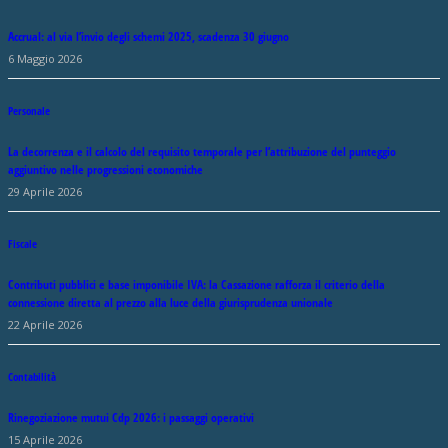
Accrual: al via l’invio degli schemi 2025, scadenza 30 giugno
6 Maggio 2026
Personale
La decorrenza e il calcolo del requisito temporale per l’attribuzione del punteggio
aggiuntivo nelle progressioni economiche
29 Aprile 2026
Fiscale
Contributi pubblici e base imponibile IVA: la Cassazione rafforza il criterio della
connessione diretta al prezzo alla luce della giurisprudenza unionale
22 Aprile 2026
Contabilità
Rinegoziazione mutui Cdp 2026: i passaggi operativi
15 Aprile 2026