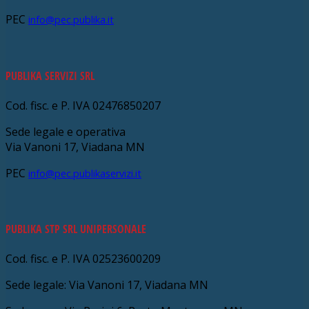
PEC
info@pec.publika.it
PUBLIKA SERVIZI SRL
Cod. fisc. e P. IVA 02476850207
Sede legale e operativa
Via Vanoni 17, Viadana MN
PEC
info@pec.publikaservizi.it
PUBLIKA STP SRL UNIPERSONALE
Cod. fisc. e P. IVA 02523600209
Sede legale: Via Vanoni 17, Viadana MN