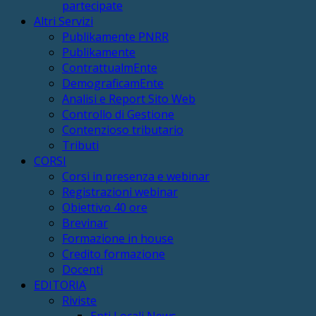
partecipate
Altri Servizi
Publikamente PNRR
Publikamente
ContrattualmEnte
DemograficamEnte
Analisi e Report Sito Web
Controllo di Gestione
Contenzioso tributario
Tributi
CORSI
Corsi in presenza e webinar
Registrazioni webinar
Obiettivo 40 ore
Brevinar
Formazione in house
Credito formazione
Docenti
EDITORIA
Riviste