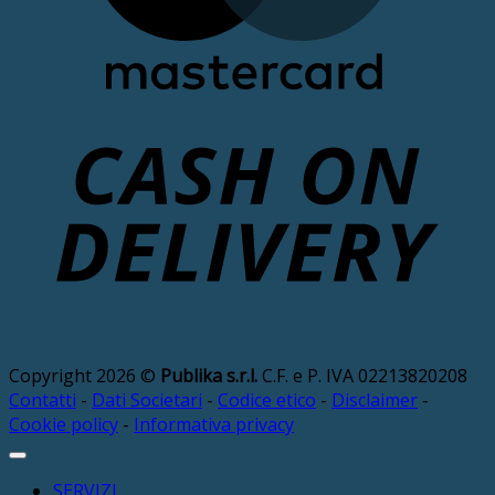
D
Copyright 2026 ©
Publika s.r.l.
C.F. e P. IVA 02213820208
Contatti
-
Dati Societari
-
Codice etico
-
Disclaimer
-
Cookie policy
-
Informativa privacy
SERVIZI