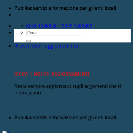
Salta
Publika: servizi e formazione per gli enti locali
ai
contenuti
0376 1586858 | 0376 1586860
Cerca:
Ricevi i nostri aggiornamenti
RICEVI I NOSTRI AGGIORNAMENTI
Resta sempre aggiornato sugli argomenti che ti
interessano
Publika: servizi e formazione per gli enti locali