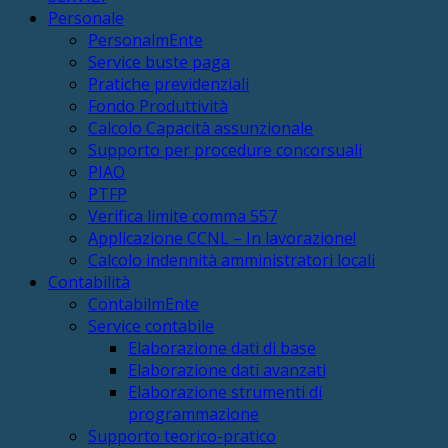
Personale
PersonalmEnte
Service buste paga
Pratiche previdenziali
Fondo Produttività
Calcolo Capacità assunzionale
Supporto per procedure concorsuali
PIAO
PTFP
Verifica limite comma 557
Applicazione CCNL – In lavorazione!
Calcolo indennità amministratori locali
Contabilità
ContabilmEnte
Service contabile
Elaborazione dati di base
Elaborazione dati avanzati
Elaborazione strumenti di
programmazione
Supporto teorico-pratico