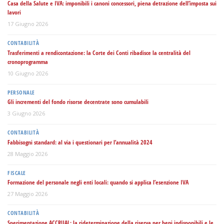
Casa della Salute e IVA: imponibili i canoni concessori, piena detrazione dell’imposta sui
lavori
17 Giugno 2026
CONTABILITÀ
Trasferimenti a rendicontazione: la Corte dei Conti ribadisce la centralità del
cronoprogramma
10 Giugno 2026
PERSONALE
Gli incrementi del fondo risorse decentrate sono cumulabili
3 Giugno 2026
CONTABILITÀ
Fabbisogni standard: al via i questionari per l’annualità 2024
28 Maggio 2026
FISCALE
Formazione del personale negli enti locali: quando si applica l’esenzione IVA
27 Maggio 2026
CONTABILITÀ
Sperimentazione ACCRUAL: la rideterminazione della riserva per beni indisponibili e le