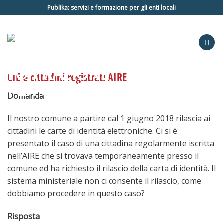
Salta
Publika: servizi e formazione per gli enti locali
ai
contenuti
CIE e cittadini registrati AIRE
Domanda
Il nostro comune a partire dal 1 giugno 2018 rilascia ai
cittadini le carte di identità elettroniche. Ci si è
presentato il caso di una cittadina regolarmente iscritta
nell’AIRE che si trovava temporaneamente presso il
comune ed ha richiesto il rilascio della carta di identità. Il
sistema ministeriale non ci consente il rilascio, come
dobbiamo procedere in questo caso?
Risposta