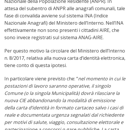
Nazionale della Popolazione Residente (ANPR). In
attesa del subentro di ANPR alle anagrafi comunali, tale
fase di convalida avviene sul sistema INA (Indice
Nazionale Anagrafi) del Ministero dell’Interno. Nell’INA
effettivamente non sono presenti i cittadini AIRE, che
sono invece registrati sul sistema ANAG-AIRE.
Per questo motivo la circolare del Ministero dell’Interno
n. 8/2017, relativa alla nuova carta d’identità elettronica,
tiene conto di questa ipotesi.
In particolare viene previsto che: “
nel momento in cui le
postazioni di lavoro saranno operative, il singolo
Comune (o la singola Municipalità) dovrà rilasciare la
nuova CIE abbandonando la modalità di emissione
della carta d’identità in formato cartaceo salvo i casi di
reale e documentata urgenza segnalati dal richiedente
per motivi di salute, viaggio, consultazione elettorale e
partecipazione a concorsi o gare pubbliche. La carta