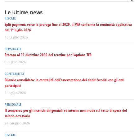
Le ultime news
FISCALE
Split payment: verso la proroga fino al 2029, il MEF conferma la continuità applicativa
dal 1° luglio 2026
15 Luglio 2026
PERSONALE
Proroga al 31 dicembre 2030 del termine per l’opzione TFR
8 Luglio 2026
CONTABILITÀ
Bilancio consolidato: la centralità dell’asseverazione dei debiti/crediti con gli enti
partecipati
1 Luglio 2026
PERSONALE
Il compenso per gli incarichi dirigenziali ad interim non incide sul tetto di spesa del
salario accessorio
24 Giugno 2026
FISCALE