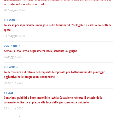
rettifiche nel modello di raccordo
20 Maggio 2026
PERSONALE
La spesa per il personale impiegato nelle funzioni c.d. “delegate” è esclusa dai tetti di
spesa
13 Maggio 2026
CONTABILITÀ
Accrual: al via l’invio degli schemi 2025, scadenza 30 giugno
6 Maggio 2026
PERSONALE
La decorrenza e il calcolo del requisito temporale per l’attribuzione del punteggio
aggiuntivo nelle progressioni economiche
29 Aprile 2026
FISCALE
Contributi pubblici e base imponibile IVA: la Cassazione rafforza il criterio della
connessione diretta al prezzo alla luce della giurisprudenza unionale
22 Aprile 2026