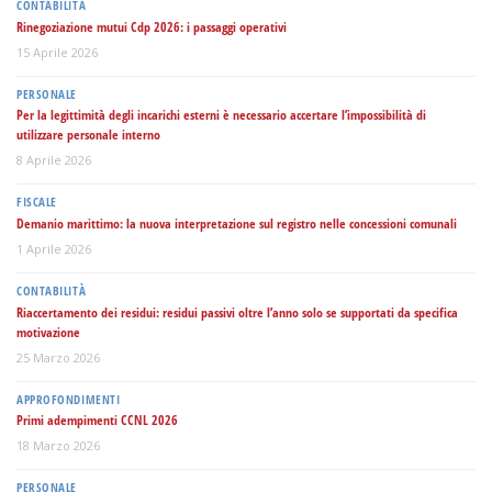
CONTABILITÀ
Rinegoziazione mutui Cdp 2026: i passaggi operativi
15 Aprile 2026
PERSONALE
Per la legittimità degli incarichi esterni è necessario accertare l’impossibilità di
utilizzare personale interno
8 Aprile 2026
FISCALE
Demanio marittimo: la nuova interpretazione sul registro nelle concessioni comunali
1 Aprile 2026
CONTABILITÀ
Riaccertamento dei residui: residui passivi oltre l’anno solo se supportati da specifica
motivazione
25 Marzo 2026
APPROFONDIMENTI
Primi adempimenti CCNL 2026
18 Marzo 2026
PERSONALE