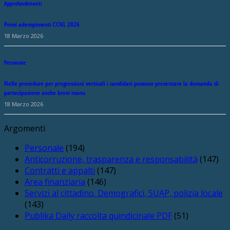
Approfondimenti
Primi adempimenti CCNL 2026
18 Marzo 2026
Personale
Nelle procedure per progressioni verticali i candidati possono presentare la domanda di
partecipazione anche brevi manu
18 Marzo 2026
Argomenti
Personale
(194)
Anticorruzione, trasparenza e responsabilità
(147)
Contratti e appalti
(147)
Area finanziaria
(146)
Servizi al cittadino. Demografici, SUAP, polizia locale
(143)
Publika Daily raccolta quindicinale PDF
(51)