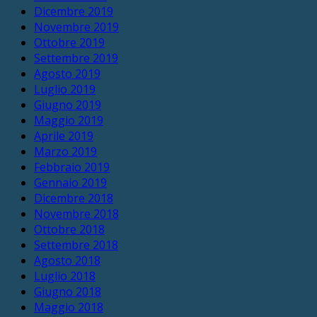
Dicembre 2019
Novembre 2019
Ottobre 2019
Settembre 2019
Agosto 2019
Luglio 2019
Giugno 2019
Maggio 2019
Aprile 2019
Marzo 2019
Febbraio 2019
Gennaio 2019
Dicembre 2018
Novembre 2018
Ottobre 2018
Settembre 2018
Agosto 2018
Luglio 2018
Giugno 2018
Maggio 2018