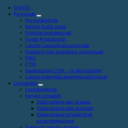
SERVIZI
Personale
PersonalmEnte
Service buste paga
Pratiche previdenziali
Fondo Produttività
Calcolo Capacità assunzionale
Supporto per procedure concorsuali
PIAO
PTFP
Applicazione CCNL – In lavorazione!
Calcolo indennità amministratori locali
Contabilità
ContabilmEnte
Service contabile
Elaborazione dati di base
Elaborazione dati avanzati
Elaborazione strumenti di
programmazione
Supporto teorico-pratico