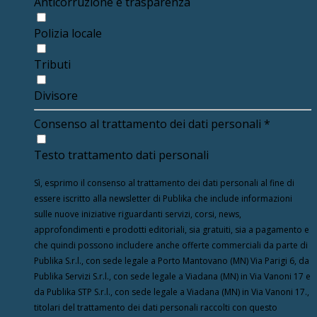
Anticorruzione e trasparenza
Polizia locale
Tributi
Divisore
Consenso al trattamento dei dati personali
*
Testo trattamento dati personali
Sì, esprimo il consenso al trattamento dei dati personali al fine di
essere iscritto alla newsletter di Publika che include informazioni
sulle nuove iniziative riguardanti servizi, corsi, news,
approfondimenti e prodotti editoriali, sia gratuiti, sia a pagamento e
che quindi possono includere anche offerte commerciali da parte di
Publika S.r.l., con sede legale a Porto Mantovano (MN) Via Parigi 6, da
Publika Servizi S.r.l., con sede legale a Viadana (MN) in Via Vanoni 17 e
da Publika STP S.r.l., con sede legale a Viadana (MN) in Via Vanoni 17.,
titolari del trattamento dei dati personali raccolti con questo