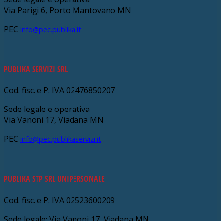
Via Parigi 6, Porto Mantovano MN
PEC
info@pec.publika.it
PUBLIKA SERVIZI SRL
Cod. fisc. e P. IVA 02476850207
Sede legale e operativa
Via Vanoni 17, Viadana MN
PEC
info@pec.publikaservizi.it
PUBLIKA STP SRL UNIPERSONALE
Cod. fisc. e P. IVA 02523600209
Sede legale: Via Vanoni 17, Viadana MN