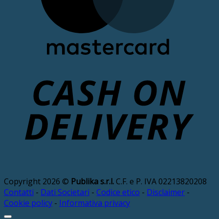
D
Copyright 2026 ©
Publika s.r.l.
C.F. e P. IVA 02213820208
Contatti
-
Dati Societari
-
Codice etico
-
Disclaimer
-
Cookie policy
-
Informativa privacy