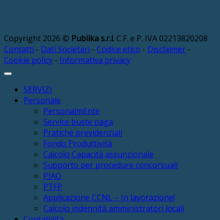
Copyright 2026 ©
Publika s.r.l.
C.F. e P. IVA 02213820208
Contatti
-
Dati Societari
-
Codice etico
-
Disclaimer
-
Cookie policy
-
Informativa privacy
SERVIZI
Personale
PersonalmEnte
Service buste paga
Pratiche previdenziali
Fondo Produttività
Calcolo Capacità assunzionale
Supporto per procedure concorsuali
PIAO
PTFP
Applicazione CCNL – In lavorazione!
Calcolo indennità amministratori locali
Contabilità