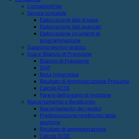
ContabilmEnte
Service contabile
Elaborazione dati di base
Elaborazione dati avanzati
Elaborazione strumenti di
programmazione
Supporto teorico-pratico
Dup e Bilancio di Previsione
Bilancio di Previsione
DUP
Nota Integrativa
Risultato di Amministrazione Presunto
Calcolo FCDE
Parere dell’organo di revisione
Riaccertamento e Rendiconto
Riaccertamento dei residui
Predisposizione rendiconto della
gestione
Risultato di amministrazione
Calcolo FCDE