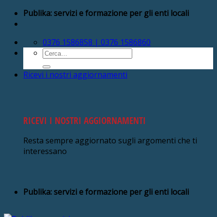
Salta
Publika: servizi e formazione per gli enti locali
ai
contenuti
0376 1586858 | 0376 1586860
Cerca:
Ricevi i nostri aggiornamenti
RICEVI I NOSTRI AGGIORNAMENTI
Resta sempre aggiornato sugli argomenti che ti
interessano
Publika: servizi e formazione per gli enti locali