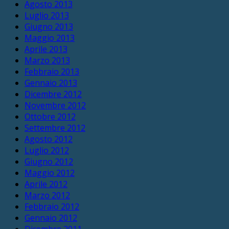
Agosto 2013
Luglio 2013
Giugno 2013
Maggio 2013
Aprile 2013
Marzo 2013
Febbraio 2013
Gennaio 2013
Dicembre 2012
Novembre 2012
Ottobre 2012
Settembre 2012
Agosto 2012
Luglio 2012
Giugno 2012
Maggio 2012
Aprile 2012
Marzo 2012
Febbraio 2012
Gennaio 2012
Dicembre 2011