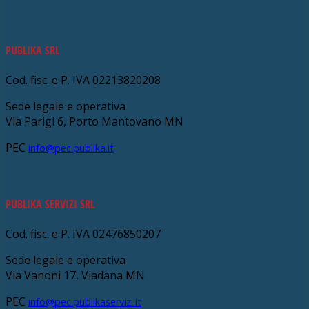
PUBLIKA SRL
Cod. fisc. e P. IVA 02213820208
Sede legale e operativa
Via Parigi 6, Porto Mantovano MN
PEC
info@pec.publika.it
PUBLIKA SERVIZI SRL
Cod. fisc. e P. IVA 02476850207
Sede legale e operativa
Via Vanoni 17, Viadana MN
PEC
info@pec.publikaservizi.it