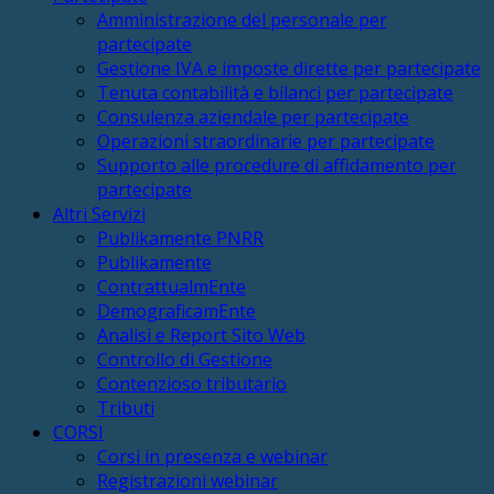
Amministrazione del personale per
partecipate
Gestione IVA e imposte dirette per partecipate
Tenuta contabilità e bilanci per partecipate
Consulenza aziendale per partecipate
Operazioni straordinarie per partecipate
Supporto alle procedure di affidamento per
partecipate
Altri Servizi
Publikamente PNRR
Publikamente
ContrattualmEnte
DemograficamEnte
Analisi e Report Sito Web
Controllo di Gestione
Contenzioso tributario
Tributi
CORSI
Corsi in presenza e webinar
Registrazioni webinar