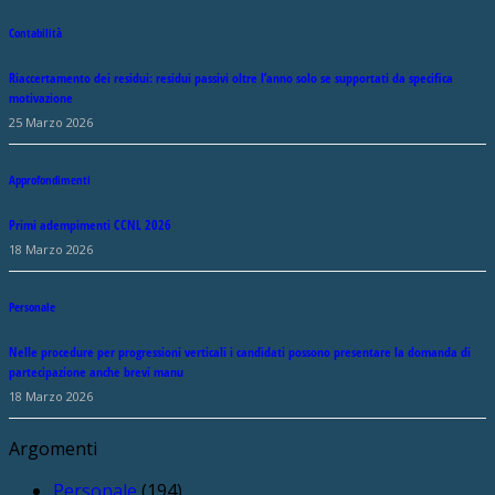
Contabilità
Riaccertamento dei residui: residui passivi oltre l’anno solo se supportati da specifica
motivazione
25 Marzo 2026
Approfondimenti
Primi adempimenti CCNL 2026
18 Marzo 2026
Personale
Nelle procedure per progressioni verticali i candidati possono presentare la domanda di
partecipazione anche brevi manu
18 Marzo 2026
Argomenti
Personale
(194)