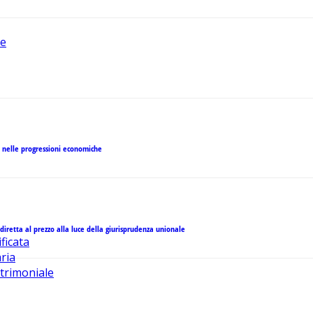
ne
o nelle progressioni economiche
 diretta al prezzo alla luce della giurisprudenza unionale
ficata
ria
trimoniale