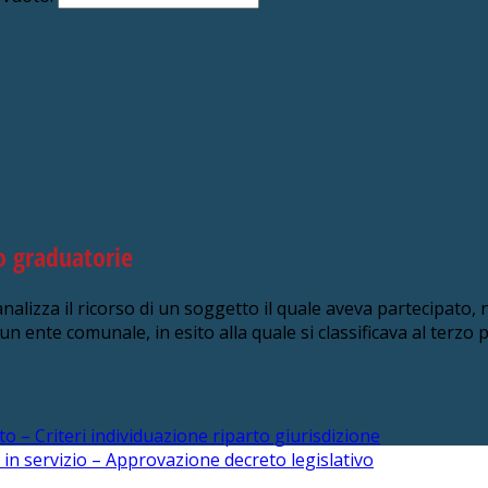
o graduatorie
nalizza il ricorso di un soggetto il quale aveva partecipato, 
un ente comunale, in esito alla quale si classificava al terzo
o – Criteri individuazione riparto giurisdizione
in servizio – Approvazione decreto legislativo