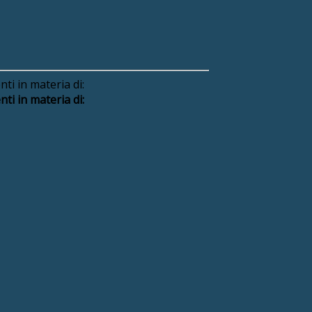
i in materia di:
i in materia di: