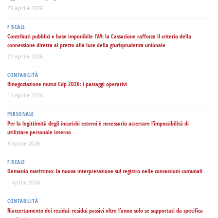
29 Aprile 2026
FISCALE
Contributi pubblici e base imponibile IVA: la Cassazione rafforza il criterio della
connessione diretta al prezzo alla luce della giurisprudenza unionale
22 Aprile 2026
CONTABILITÀ
Rinegoziazione mutui Cdp 2026: i passaggi operativi
15 Aprile 2026
PERSONALE
Per la legittimità degli incarichi esterni è necessario accertare l’impossibilità di
utilizzare personale interno
8 Aprile 2026
FISCALE
Demanio marittimo: la nuova interpretazione sul registro nelle concessioni comunali
1 Aprile 2026
CONTABILITÀ
Riaccertamento dei residui: residui passivi oltre l’anno solo se supportati da specifica