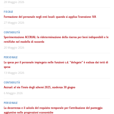
28 Maggio 2026
FISCALE
Formazione del personale negli enti locali: quando si applica l’esenzione IVA
27 Maggio 2026
CONTABILITÀ
Sperimentazione ACCRUAL: la rideterminazione della riserva per beni indisponibili e le
rettifiche nel modello di raccordo
20 Maggio 2026
PERSONALE
La spesa per il personale impiegato nelle funzioni c.d. “delegate” è esclusa dai tetti di
spesa
13 Maggio 2026
CONTABILITÀ
Accrual: al via l’invio degli schemi 2025, scadenza 30 giugno
6 Maggio 2026
PERSONALE
La decorrenza e il calcolo del requisito temporale per l’attribuzione del punteggio
aggiuntivo nelle progressioni economiche