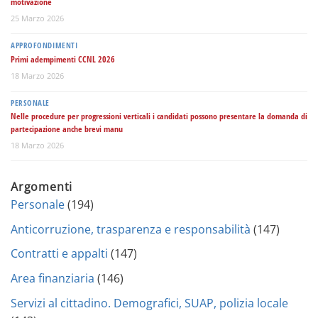
motivazione
25 Marzo 2026
APPROFONDIMENTI
Primi adempimenti CCNL 2026
18 Marzo 2026
PERSONALE
Nelle procedure per progressioni verticali i candidati possono presentare la domanda di
partecipazione anche brevi manu
18 Marzo 2026
Argomenti
Personale
(194)
Anticorruzione, trasparenza e responsabilità
(147)
Contratti e appalti
(147)
Area finanziaria
(146)
Servizi al cittadino. Demografici, SUAP, polizia locale