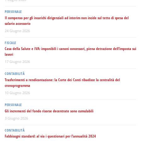
PERSONALE
Il compenso per gli incarichi dirigenziali ad interim non incide sul tetto di spesa del
salario accessorio
24 Giugno 2026
FISCALE
Casa della Salute e IVA: imponibili i canoni concessori, piena detrazione dell’imposta sui
lavori
17 Giugno 2026
CONTABILITÀ
Trasferimenti a rendicontazione: la Corte dei Conti ribadisce la centralità del
cronoprogramma
10 Giugno 2026
PERSONALE
Gli incrementi del fondo risorse decentrate sono cumulabili
3 Giugno 2026
CONTABILITÀ
Fabbisogni standard: al via i questionari per l’annualità 2024