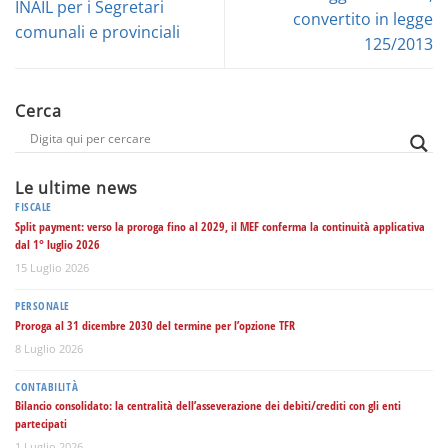
INAIL per i Segretari
convertito in legge
comunali e provinciali
125/2013
Cerca
Le ultime news
FISCALE
Split payment: verso la proroga fino al 2029, il MEF conferma la continuità applicativa
dal 1° luglio 2026
15 Luglio 2026
PERSONALE
Proroga al 31 dicembre 2030 del termine per l’opzione TFR
8 Luglio 2026
CONTABILITÀ
Bilancio consolidato: la centralità dell’asseverazione dei debiti/crediti con gli enti
partecipati
1 Luglio 2026