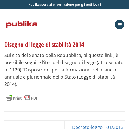
Salta
Publika: servizi e formazione per gli enti locali
ai
contenuti
Disegno di legge di stabilità 2014
Sul sito del Senato della Repubblica, al questo link , è
possibile seguire l’iter del disegno di legge (atto Senato
n. 1120) “Disposizioni per la formazione del bilancio
annuale e pluriennale dello Stato (Legge di stabilità
2014).
Decreto-legge 101/2013,