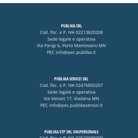
PUBLIKA SRL
Cod. fisc. e P. IVA 02213820208
Sede legale e operativa
Via Parigi 6, Porto Mantovano MN
PEC
info@pec.publika.it
PUBLIKA SERVIZI SRL
Cod. fisc. e P. IVA 02476850207
Sede legale e operativa
Via Vanoni 17, Viadana MN
PEC
info@pec.publikaservizi.it
PUBLIKA STP SRL UNIPERSONALE
Cod. fisc. e P. IVA 02523600209