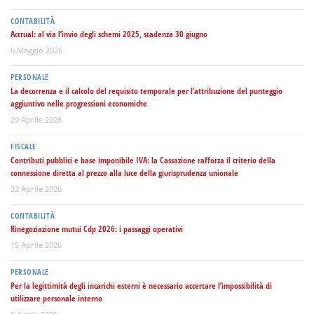
CONTABILITÀ
Accrual: al via l’invio degli schemi 2025, scadenza 30 giugno
6 Maggio 2026
PERSONALE
La decorrenza e il calcolo del requisito temporale per l’attribuzione del punteggio
aggiuntivo nelle progressioni economiche
29 Aprile 2026
FISCALE
Contributi pubblici e base imponibile IVA: la Cassazione rafforza il criterio della
connessione diretta al prezzo alla luce della giurisprudenza unionale
22 Aprile 2026
CONTABILITÀ
Rinegoziazione mutui Cdp 2026: i passaggi operativi
15 Aprile 2026
PERSONALE
Per la legittimità degli incarichi esterni è necessario accertare l’impossibilità di
utilizzare personale interno