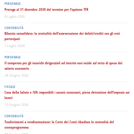
PERSONALE
Proroga al 31 dicembre 2030 del termine per l’opzione TFR
8 Luglio 2026
CONTABILITÀ
Bilancio consolidato: la centralità dell’asseverazione dei debiti/crediti con gli enti
partecipati
1 Luglio 2026
PERSONALE
Il compenso per gli incarichi dirigenziali ad interim non incide sul tetto di spesa del
salario accessorio
24 Giugno 2026
FISCALE
Casa della Salute e IVA: imponibili i canoni concessori, piena detrazione dell’imposta sui
lavori
17 Giugno 2026
CONTABILITÀ
Trasferimenti a rendicontazione: la Corte dei Conti ribadisce la centralità del
cronoprogramma