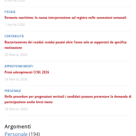
8 Aprile 2026
FISCALE
Demanio marittimo: la nuova interpretazione sul registro nelle concessioni comunali
1 Aprile 2026
CONTABILITÀ
Riaccertamento dei residui: residui passivi oltre l’anno solo se supportati da specifica
motivazione
25 Marzo 2026
APPROFONDIMENTI
Primi adempimenti CCNL 2026
18 Marzo 2026
PERSONALE
Nelle procedure per progressioni verticali i candidati possono presentare la domanda di
partecipazione anche brevi manu
18 Marzo 2026
Argomenti
Personale
(194)