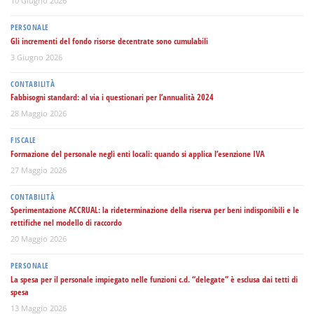
10 Giugno 2026
PERSONALE
Gli incrementi del fondo risorse decentrate sono cumulabili
3 Giugno 2026
CONTABILITÀ
Fabbisogni standard: al via i questionari per l’annualità 2024
28 Maggio 2026
FISCALE
Formazione del personale negli enti locali: quando si applica l’esenzione IVA
27 Maggio 2026
CONTABILITÀ
Sperimentazione ACCRUAL: la rideterminazione della riserva per beni indisponibili e le
rettifiche nel modello di raccordo
20 Maggio 2026
PERSONALE
La spesa per il personale impiegato nelle funzioni c.d. “delegate” è esclusa dai tetti di
spesa
13 Maggio 2026