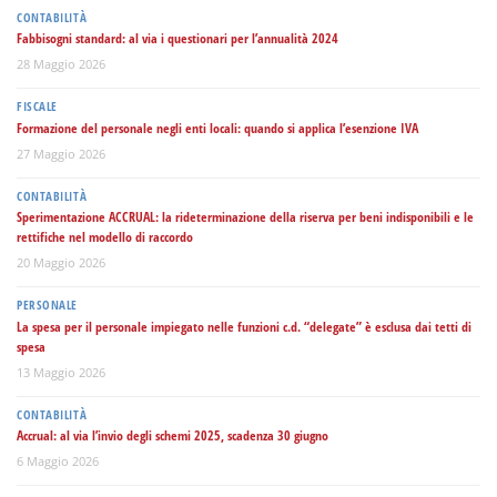
CONTABILITÀ
Fabbisogni standard: al via i questionari per l’annualità 2024
28 Maggio 2026
FISCALE
Formazione del personale negli enti locali: quando si applica l’esenzione IVA
27 Maggio 2026
CONTABILITÀ
Sperimentazione ACCRUAL: la rideterminazione della riserva per beni indisponibili e le
rettifiche nel modello di raccordo
20 Maggio 2026
PERSONALE
La spesa per il personale impiegato nelle funzioni c.d. “delegate” è esclusa dai tetti di
spesa
13 Maggio 2026
CONTABILITÀ
Accrual: al via l’invio degli schemi 2025, scadenza 30 giugno
6 Maggio 2026