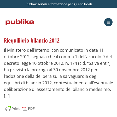
Salta
Publika: servizi e formazione per gli enti locali
ai
contenuti
Riequilibrio bilancio 2012
Il Ministero dell’Interno, con comunicato in data 11
ottobre 2012, segnala che il comma 1 dell’articolo 9 del
decreto legge 10 ottobre 2012, n. 174 (c.d. “Salva enti”)
ha previsto la proroga al 30 novembre 2012 per
l’adozione della delibera sulla salvaguardia degli
equilibri di bilancio 2012, contestualmente all’eventuale
deliberazione di assestamento del bilancio medesimo.
[…]