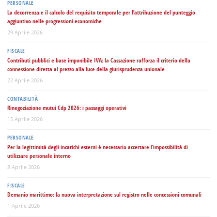
PERSONALE
La decorrenza e il calcolo del requisito temporale per l’attribuzione del punteggio
aggiuntivo nelle progressioni economiche
29 Aprile 2026
FISCALE
Contributi pubblici e base imponibile IVA: la Cassazione rafforza il criterio della
connessione diretta al prezzo alla luce della giurisprudenza unionale
22 Aprile 2026
CONTABILITÀ
Rinegoziazione mutui Cdp 2026: i passaggi operativi
15 Aprile 2026
PERSONALE
Per la legittimità degli incarichi esterni è necessario accertare l’impossibilità di
utilizzare personale interno
8 Aprile 2026
FISCALE
Demanio marittimo: la nuova interpretazione sul registro nelle concessioni comunali
1 Aprile 2026