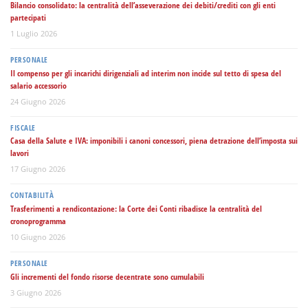
Bilancio consolidato: la centralità dell’asseverazione dei debiti/crediti con gli enti
partecipati
1 Luglio 2026
PERSONALE
Il compenso per gli incarichi dirigenziali ad interim non incide sul tetto di spesa del
salario accessorio
24 Giugno 2026
FISCALE
Casa della Salute e IVA: imponibili i canoni concessori, piena detrazione dell’imposta sui
lavori
17 Giugno 2026
CONTABILITÀ
Trasferimenti a rendicontazione: la Corte dei Conti ribadisce la centralità del
cronoprogramma
10 Giugno 2026
PERSONALE
Gli incrementi del fondo risorse decentrate sono cumulabili
3 Giugno 2026