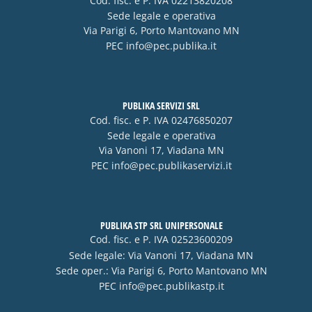
Cod. fisc. e P. IVA 02213820208
Sede legale e operativa
Via Parigi 6, Porto Mantovano MN
PEC
info@pec.publika.it
PUBLIKA SERVIZI SRL
Cod. fisc. e P. IVA 02476850207
Sede legale e operativa
Via Vanoni 17, Viadana MN
PEC
info@pec.publikaservizi.it
PUBLIKA STP SRL UNIPERSONALE
Cod. fisc. e P. IVA 02523600209
Sede legale: Via Vanoni 17, Viadana MN
Sede oper.: Via Parigi 6, Porto Mantovano MN
PEC
info@pec.publikastp.it