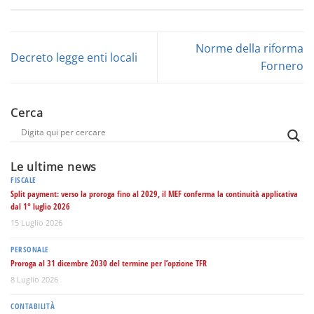
Norme della riforma
Decreto legge enti locali
Fornero
Cerca
Le ultime news
FISCALE
Split payment: verso la proroga fino al 2029, il MEF conferma la continuità applicativa
dal 1° luglio 2026
15 Luglio 2026
PERSONALE
Proroga al 31 dicembre 2030 del termine per l’opzione TFR
8 Luglio 2026
CONTABILITÀ