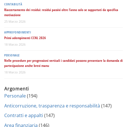
CONTABILITÀ
Riaccertamento dei residui: residui passivi oltre l’anno solo se supportati da specifica
motivazione
25 Marzo 2026
APPROFONDIMENTI
Primi adempimenti CCNL 2026
18 Marzo 2026
PERSONALE
Nelle procedure per progressioni verticali i candidati possono presentare la domanda di
partecipazione anche brevi manu
18 Marzo 2026
Argomenti
Personale
(194)
Anticorruzione, trasparenza e responsabilità
(147)
Contratti e appalti
(147)
Area finanziaria
(146)