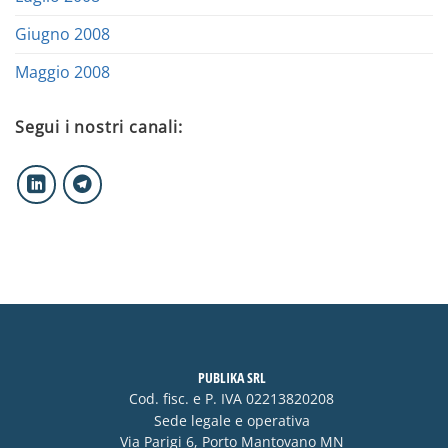
Giugno 2008
Maggio 2008
Segui i nostri canali:
PUBLIKA SRL
Cod. fisc. e P. IVA 02213820208
Sede legale e operativa
Via Parigi 6, Porto Mantovano MN