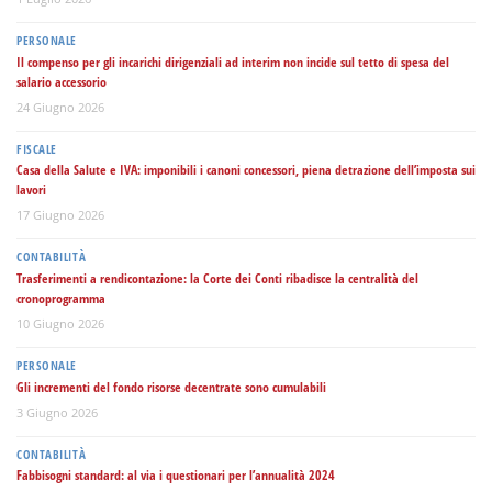
PERSONALE
Il compenso per gli incarichi dirigenziali ad interim non incide sul tetto di spesa del
salario accessorio
24 Giugno 2026
FISCALE
Casa della Salute e IVA: imponibili i canoni concessori, piena detrazione dell’imposta sui
lavori
17 Giugno 2026
CONTABILITÀ
Trasferimenti a rendicontazione: la Corte dei Conti ribadisce la centralità del
cronoprogramma
10 Giugno 2026
PERSONALE
Gli incrementi del fondo risorse decentrate sono cumulabili
3 Giugno 2026
CONTABILITÀ
Fabbisogni standard: al via i questionari per l’annualità 2024