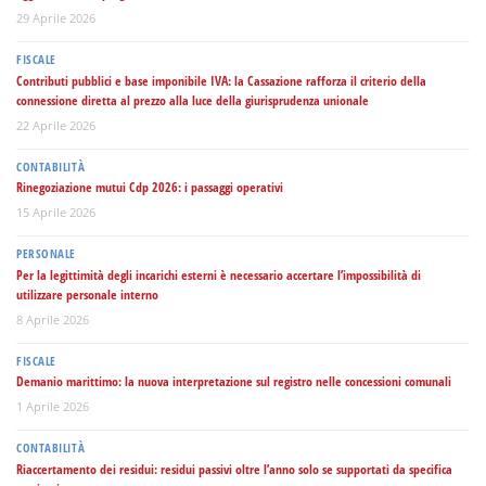
29 Aprile 2026
FISCALE
Contributi pubblici e base imponibile IVA: la Cassazione rafforza il criterio della
connessione diretta al prezzo alla luce della giurisprudenza unionale
22 Aprile 2026
CONTABILITÀ
Rinegoziazione mutui Cdp 2026: i passaggi operativi
15 Aprile 2026
PERSONALE
Per la legittimità degli incarichi esterni è necessario accertare l’impossibilità di
utilizzare personale interno
8 Aprile 2026
FISCALE
Demanio marittimo: la nuova interpretazione sul registro nelle concessioni comunali
1 Aprile 2026
CONTABILITÀ
Riaccertamento dei residui: residui passivi oltre l’anno solo se supportati da specifica