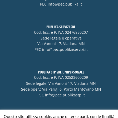
PEC
info@pec.publika.it
PUBLIKA SERVIZI SRL
Cod. fisc. e P. IVA 02476850207
Sede legale e operativa
Via Vanoni 17, Viadana MN
PEC
info@pec.publikaservizi.it
PUBLIKA STP SRL UNIPERSONALE
Cod. fisc. e P. IVA 02523600209
Sede legale: Via Vanoni 17, Viadana MN
Sede oper.: Via Parigi 6, Porto Mantovano MN
PEC
info@pec.publikastp.it
Questo sito utilizza cookie, anche di terze parti, con le finalità