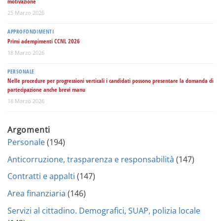
motivazione
25 Marzo 2026
APPROFONDIMENTI
Primi adempimenti CCNL 2026
18 Marzo 2026
PERSONALE
Nelle procedure per progressioni verticali i candidati possono presentare la domanda di
partecipazione anche brevi manu
18 Marzo 2026
Argomenti
Personale
(194)
Anticorruzione, trasparenza e responsabilità
(147)
Contratti e appalti
(147)
Area finanziaria
(146)
Servizi al cittadino. Demografici, SUAP, polizia locale