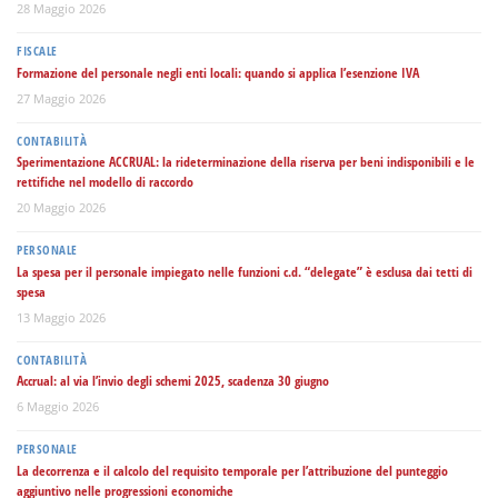
28 Maggio 2026
FISCALE
Formazione del personale negli enti locali: quando si applica l’esenzione IVA
27 Maggio 2026
CONTABILITÀ
Sperimentazione ACCRUAL: la rideterminazione della riserva per beni indisponibili e le
rettifiche nel modello di raccordo
20 Maggio 2026
PERSONALE
La spesa per il personale impiegato nelle funzioni c.d. “delegate” è esclusa dai tetti di
spesa
13 Maggio 2026
CONTABILITÀ
Accrual: al via l’invio degli schemi 2025, scadenza 30 giugno
6 Maggio 2026
PERSONALE
La decorrenza e il calcolo del requisito temporale per l’attribuzione del punteggio
aggiuntivo nelle progressioni economiche