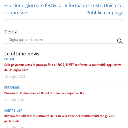
Fruizione giornate festività
Riforma del Testo Unico sul
soppresse
Pubblico Impiego
Cerca
Le ultime news
FISCALE
Split payment: verso la proroga fino al 2029, il MEF conferma la continuità applicativa
dal 1° luglio 2026
15 Luglio 2026
PERSONALE
Proroga al 31 dicembre 2030 del termine per l’opzione TFR
8 Luglio 2026
CONTABILITÀ
Bilancio consolidato: la centralità dell’asseverazione dei debiti/crediti con gli enti
partecipati
1 Luglio 2026