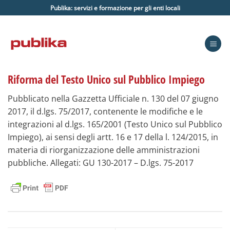
Salta
Publika: servizi e formazione per gli enti locali
ai
contenuti
Riforma del Testo Unico sul Pubblico Impiego
Pubblicato nella Gazzetta Ufficiale n. 130 del 07 giugno
2017, il d.lgs. 75/2017, contenente le modifiche e le
integrazioni al d.lgs. 165/2001 (Testo Unico sul Pubblico
Impiego), ai sensi degli artt. 16 e 17 della l. 124/2015, in
materia di riorganizzazione delle amministrazioni
pubbliche. Allegati: GU 130-2017 – D.lgs. 75-2017