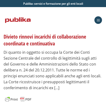
Salta
Publika: servizi e formazione per gli enti locali
ai
contenuti
Divieto rinnovi incarichi di collaborazione
coordinata e continuativa
Di quanto in oggetto si occupa la Corte dei Conti
Sezione Centrale del controllo di legittimità sugli atti
del Governo e delle Amministrazioni dello Stato con
delibera n. 24 del 20.12.2011. Tutte le norme ed i
principi enunciati sono applicabili anche agli enti locali.
La Corte ricostruisce i presupposti legittimanti il
conferimento di incarichi ex […]