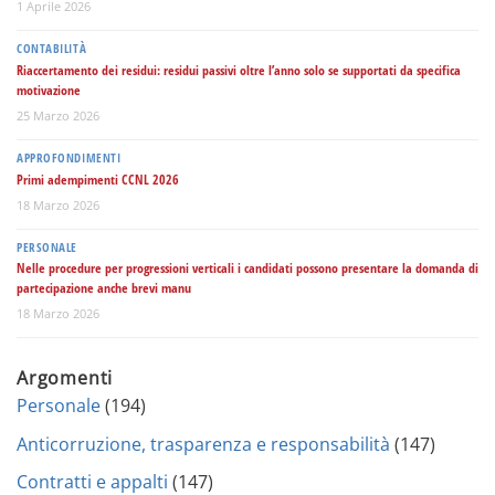
1 Aprile 2026
CONTABILITÀ
Riaccertamento dei residui: residui passivi oltre l’anno solo se supportati da specifica
motivazione
25 Marzo 2026
APPROFONDIMENTI
Primi adempimenti CCNL 2026
18 Marzo 2026
PERSONALE
Nelle procedure per progressioni verticali i candidati possono presentare la domanda di
partecipazione anche brevi manu
18 Marzo 2026
Argomenti
Personale
(194)
Anticorruzione, trasparenza e responsabilità
(147)
Contratti e appalti
(147)