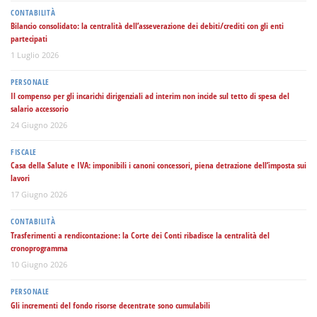
CONTABILITÀ
Bilancio consolidato: la centralità dell’asseverazione dei debiti/crediti con gli enti
partecipati
1 Luglio 2026
PERSONALE
Il compenso per gli incarichi dirigenziali ad interim non incide sul tetto di spesa del
salario accessorio
24 Giugno 2026
FISCALE
Casa della Salute e IVA: imponibili i canoni concessori, piena detrazione dell’imposta sui
lavori
17 Giugno 2026
CONTABILITÀ
Trasferimenti a rendicontazione: la Corte dei Conti ribadisce la centralità del
cronoprogramma
10 Giugno 2026
PERSONALE
Gli incrementi del fondo risorse decentrate sono cumulabili