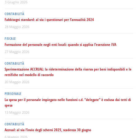
3 Giugno 2026
CONTABILITÀ
Fabbisogni standard: al via i questionari per l’annualità 2024
28 Maggio 2026
FISCALE
Formazione del personale negli enti locali: quando si applica l’esenzione IVA
27 Maggio 2026
CONTABILITÀ
Sperimentazione ACCRUAL: la rideterminazione della riserva per beni indisponibili e le
rettifiche nel modello di raccordo
20 Maggio 2026
PERSONALE
La spesa per il personale impiegato nelle funzioni c.d. “delegate” è esclusa dai tetti di
spesa
13 Maggio 2026
CONTABILITÀ
Accrual: al via l’invio degli schemi 2025, scadenza 30 giugno
6 Maggio 2026