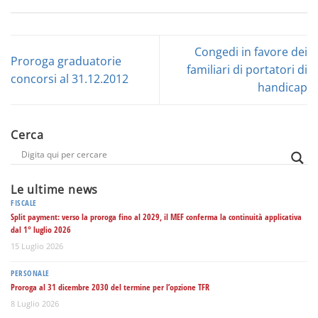
Congedi in favore dei
Proroga graduatorie
familiari di portatori di
concorsi al 31.12.2012
handicap
Cerca
Le ultime news
FISCALE
Split payment: verso la proroga fino al 2029, il MEF conferma la continuità applicativa
dal 1° luglio 2026
15 Luglio 2026
PERSONALE
Proroga al 31 dicembre 2030 del termine per l’opzione TFR
8 Luglio 2026