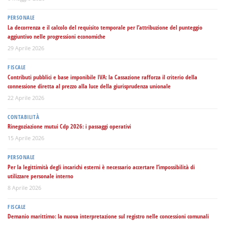
PERSONALE
La decorrenza e il calcolo del requisito temporale per l’attribuzione del punteggio
aggiuntivo nelle progressioni economiche
29 Aprile 2026
FISCALE
Contributi pubblici e base imponibile IVA: la Cassazione rafforza il criterio della
connessione diretta al prezzo alla luce della giurisprudenza unionale
22 Aprile 2026
CONTABILITÀ
Rinegoziazione mutui Cdp 2026: i passaggi operativi
15 Aprile 2026
PERSONALE
Per la legittimità degli incarichi esterni è necessario accertare l’impossibilità di
utilizzare personale interno
8 Aprile 2026
FISCALE
Demanio marittimo: la nuova interpretazione sul registro nelle concessioni comunali