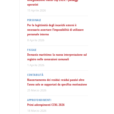
operativi
15 Aprile 2026
PERSONALE
Per la legittimità degli incarichi esterni è
necessario accertare l’impossibilità di utilizzare
personale interno
8 Aprile 2026
FISCALE
Demanio marittimo: la nuova interpretazione sul
registro nelle concessioni comunali
1 Aprile 2026
CONTABILITÀ
Riaccertamento dei residui: residui passivi oltre
l’anno solo se supportati da specifica motivazione
25 Marzo 2026
APPROFONDIMENTI
Primi adempimenti CCNL 2026
18 Marzo 2026