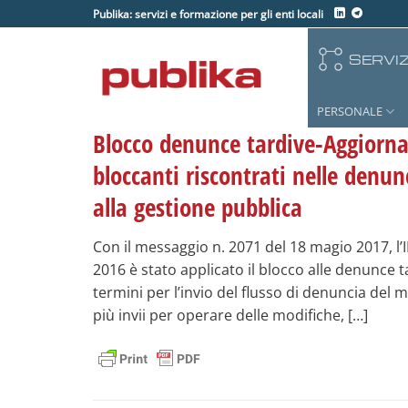
Salta
Publika: servizi e formazione per gli enti locali
ai
contenuti
SERVIZ
PERSONALE
Blocco denunce tardive-Aggiorn
bloccanti riscontrati nelle denunc
alla gestione pubblica
Con il messaggio n. 2071 del 18 magio 2017, l’
2016 è stato applicato il blocco alle denunce t
termini per l’invio del flusso di denuncia del 
più invii per operare delle modifiche, […]