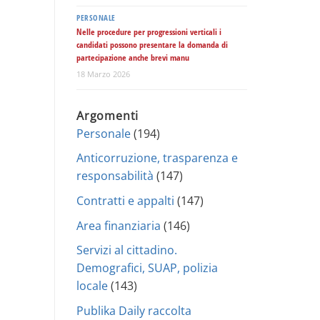
PERSONALE
Nelle procedure per progressioni verticali i
candidati possono presentare la domanda di
partecipazione anche brevi manu
18 Marzo 2026
Argomenti
Personale
(194)
Anticorruzione, trasparenza e
responsabilità
(147)
Contratti e appalti
(147)
Area finanziaria
(146)
Servizi al cittadino.
Demografici, SUAP, polizia
locale
(143)
Publika Daily raccolta